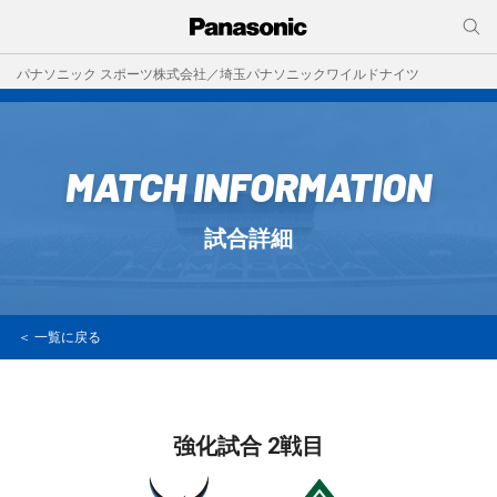
パナソニック スポーツ株式会社／埼玉パナソニックワイルドナイツ
MATCH INFORMATION
試合詳細
＜ 一覧に戻る
強化試合 2戦目