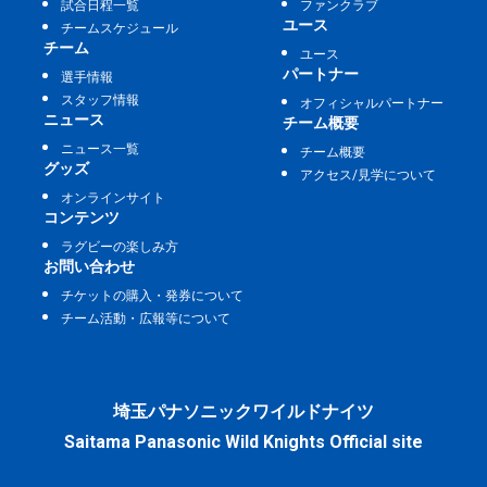
試合日程一覧
ファンクラブ
ユース
チームスケジュール
チーム
ユース
パートナー
選手情報
スタッフ情報
オフィシャルパートナー
ニュース
チーム概要
ニュース一覧
チーム概要
グッズ
アクセス/見学について
オンラインサイト
コンテンツ
ラグビーの楽しみ方
お問い合わせ
チケットの購入・発券について
チーム活動・広報等について
埼玉パナソニックワイルドナイツ
Saitama Panasonic Wild Knights Official site