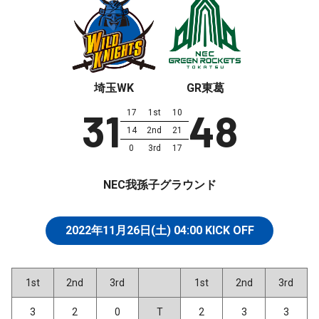
埼玉WK
GR東葛
31
48
17
1st
10
14
2nd
21
0
3rd
17
NEC我孫子グラウンド
2022年11月26日(土)
04:00
KICK OFF
1st
2nd
3rd
1st
2nd
3rd
3
2
0
T
2
3
3