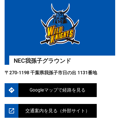
NEC我孫子グラウンド
〒270-1198 千葉県我孫子市日の出 1131番地
Googleマップで経路を見る
交通案内を見る（外部サイト）