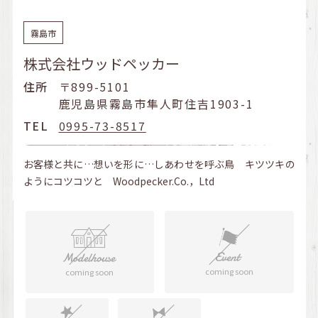
霧島市
株式会社ウッドペッカー
住所
〒899-5101
鹿児島県霧島市隼人町住吉1903-1
TEL
0995-73-8517
お客様と共に…想いを形に…しあわせを呼ぶ鳥 キツツキの
ようにコツコツと Woodpecker.Co.，Ltd
coming soon
coming soon