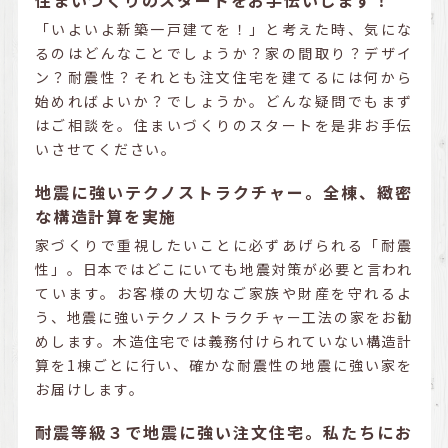
「いよいよ新築一戸建てを！」と考えた時、気にな
るのはどんなことでしょうか？家の間取り？デザイ
ン？耐震性？それとも注文住宅を建てるには何から
始めればよいか？でしょうか。どんな疑問でもまず
はご相談を。住まいづくりのスタートを是非お手伝
いさせてください。
地震に強いテクノストラクチャー。全棟、緻密
な構造計算を実施
家づくりで重視したいことに必ずあげられる「耐震
性」。日本ではどこにいても地震対策が必要と言われ
ています。お客様の大切なご家族や財産を守れるよ
う、地震に強いテクノストラクチャー工法の家をお勧
めします。木造住宅では義務付けられていない構造計
算を1棟ごとに行い、確かな耐震性の地震に強い家を
お届けします。
耐震等級３で地震に強い注文住宅。私たちにお