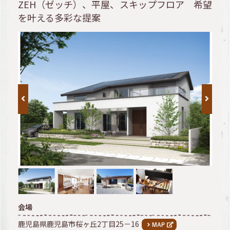
ZEH（ゼッチ）、平屋、スキップフロア 希望
を叶える多彩な提案
会場
鹿児島県鹿児島市桜ヶ丘2丁目25－16