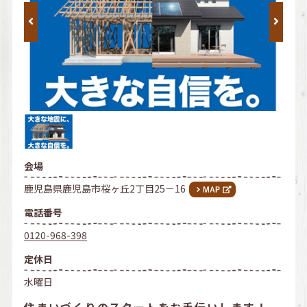
会場
鹿児島県鹿児島市桜ヶ丘2丁目25－16
電話番号
0120-968-398
定休日
水曜日
住まいづくりのスタートをお手伝いします！