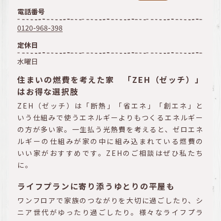
電話番号
0120-968-398
定休日
水曜日
住まいの燃費を考えた家 「ZEH（ゼッチ）」
はお得な選択肢
ZEH（ゼッチ）は「断熱」「省エネ」「創エネ」と
いう仕組みで使うエネルギーよりもつくるエネルギー
の方が多い家。一生払う光熱費を考えると、ゼロエネ
ルギーの仕組みが家の中に組み込まれている燃費の
いい家がおすすめです。ZEHのご相談はぜひ私たち
に。
ライフプランに寄り添うゆとりの平屋も
ワンフロアで家族のつながりを大切に過ごしたり、シ
ニア世代がゆったり過ごしたり。様々なライフプラ