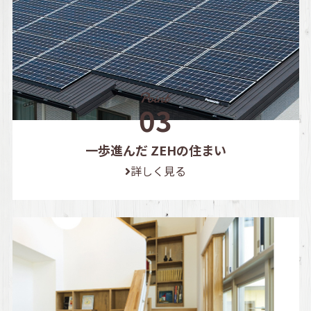
一歩進んだ ZEHの住まい
詳しく見る