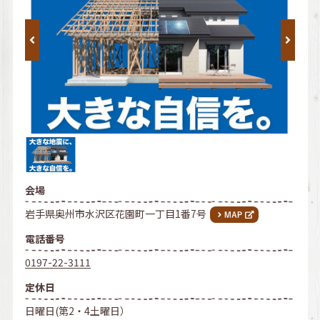
会場
岩手県奥州市水沢区花園町一丁目1番7号
電話番号
0197-22-3111
定休日
日曜日(第2・4土曜日）