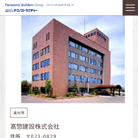
奥州市
髙惣建設株式会社
住所
〒023-0829