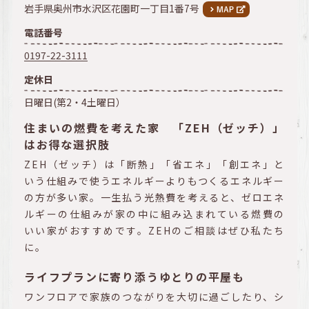
岩手県奥州市水沢区花園町一丁目1番7号
電話番号
0197-22-3111
定休日
日曜日(第2・4土曜日）
住まいの燃費を考えた家 「ZEH（ゼッチ）」
はお得な選択肢
ZEH（ゼッチ）は「断熱」「省エネ」「創エネ」と
いう仕組みで使うエネルギーよりもつくるエネルギー
の方が多い家。一生払う光熱費を考えると、ゼロエネ
ルギーの仕組みが家の中に組み込まれている燃費の
いい家がおすすめです。ZEHのご相談はぜひ私たち
に。
ライフプランに寄り添うゆとりの平屋も
ワンフロアで家族のつながりを大切に過ごしたり、シ