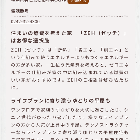
福島県会津若松市中央1-2-9
電話番号
0242-32-4300
住まいの燃費を考えた家 「ZEH（ゼッチ）」
はお得な選択肢
ZEH（ゼッチ）は「断熱」「省エネ」「創エネ」と
いう仕組みで使うエネルギーよりもつくるエネルギー
の方が多い家。一生払う光熱費を考えると、ゼロエネ
ルギーの仕組みが家の中に組み込まれている燃費の
いい家がおすすめです。ZEHのご相談はぜひ私たち
に。
ライフプランに寄り添うゆとりの平屋も
ワンフロアで家族のつながりを大切に過ごしたり、シ
ニア世代がゆったり過ごしたり。様々なライフプラ
ンの方から人気が上昇中の平屋。テクノストラクチャ
ーならライフプランに寄り添うゆとりの平屋住宅も
ご提案できます。テクノストラクチャーの構造の強さ