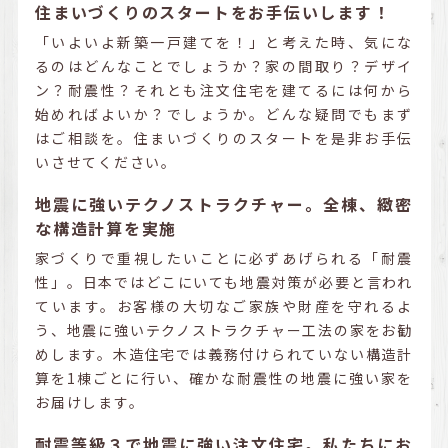
住まいづくりのスタートをお手伝いします！
「いよいよ新築一戸建てを！」と考えた時、気にな
るのはどんなことでしょうか？家の間取り？デザイ
ン？耐震性？それとも注文住宅を建てるには何から
始めればよいか？でしょうか。どんな疑問でもまず
はご相談を。住まいづくりのスタートを是非お手伝
いさせてください。
地震に強いテクノストラクチャー。全棟、緻密
な構造計算を実施
家づくりで重視したいことに必ずあげられる「耐震
性」。日本ではどこにいても地震対策が必要と言われ
ています。お客様の大切なご家族や財産を守れるよ
う、地震に強いテクノストラクチャー工法の家をお勧
めします。木造住宅では義務付けられていない構造計
算を1棟ごとに行い、確かな耐震性の地震に強い家を
お届けします。
耐震等級３で地震に強い注文住宅。私たちにお