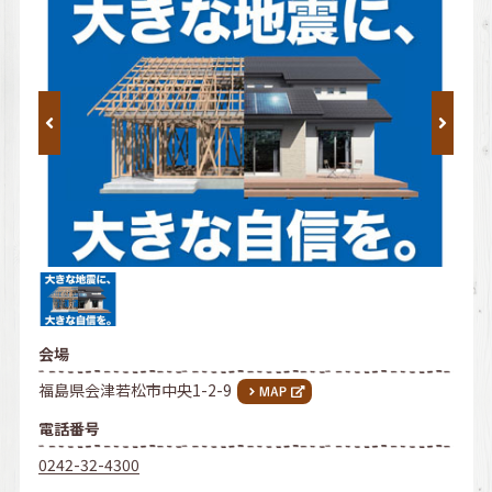
会場
福島県会津若松市中央1-2-9
電話番号
0242-32-4300