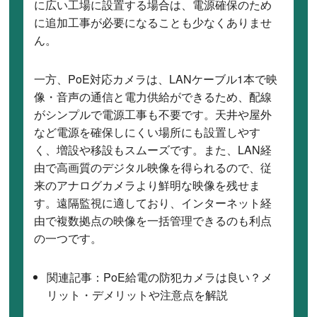
に広い工場に設置する場合は、電源確保のため
に追加工事が必要になることも少なくありませ
ん。
一方、PoE対応カメラは、LANケーブル1本で映
像・音声の通信と電力供給ができるため、配線
がシンプルで電源工事も不要です。天井や屋外
など電源を確保しにくい場所にも設置しやす
く、増設や移設もスムーズです。また、LAN経
由で高画質のデジタル映像を得られるので、従
来のアナログカメラより鮮明な映像を残せま
す。遠隔監視に適しており、インターネット経
由で複数拠点の映像を一括管理できるのも利点
の一つです。
関連記事：
PoE給電の防犯カメラは良い？メ
リット・デメリットや注意点を解説