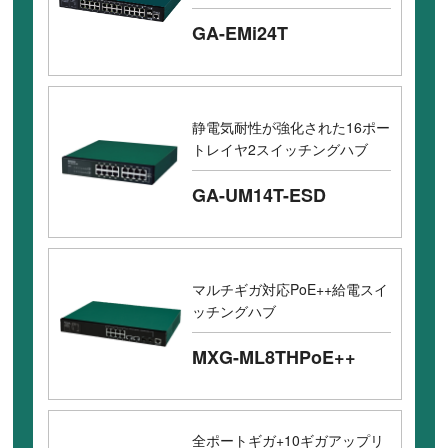
GA-EMi24T
静電気耐性が強化された16ポー
トレイヤ2スイッチングハブ
GA-UM14T-ESD
マルチギガ対応PoE++給電スイ
ッチングハブ
MXG-ML8THPoE++
全ポートギガ+10ギガアップリ