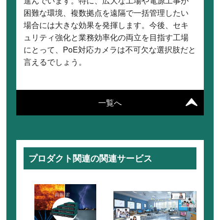
進んでいます。特に、広大な工場や電源工事が
困難な環境、複数拠点を遠隔で一括管理したい
場合には大きな効果を発揮します。今後、セキ
ュリティ強化と業務効率化の両立を目指す工場
にとって、PoE対応カメラは不可欠な選択肢だと
言えるでしょう。
一覧へ
プロダクト関連の関連サービス