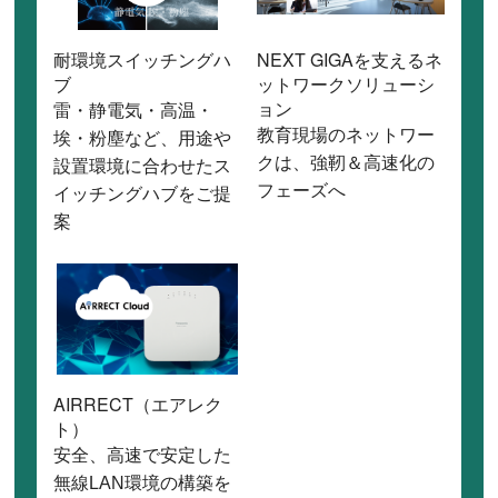
耐環境スイッチングハ
NEXT GIGAを支えるネ
ブ
ットワークソリューシ
ョン
雷・静電気・高温・
教育現場のネットワー
埃・粉塵など、用途や
クは、強靭＆高速化の
設置環境に合わせたス
フェーズへ
イッチングハブをご提
案
AIRRECT（エアレク
ト）
安全、高速で安定した
無線LAN環境の構築を