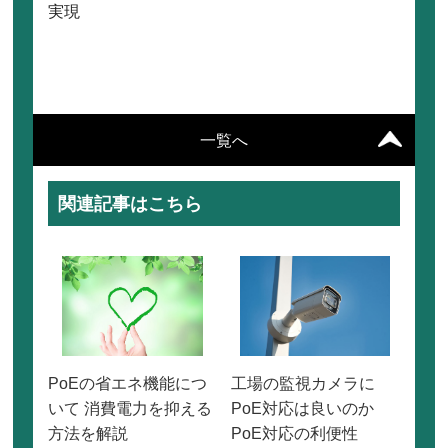
実現
一覧へ
関連記事はこちら
PoEの省エネ機能につ
工場の監視カメラに
いて 消費電力を抑える
PoE対応は良いのか
方法を解説
PoE対応の利便性