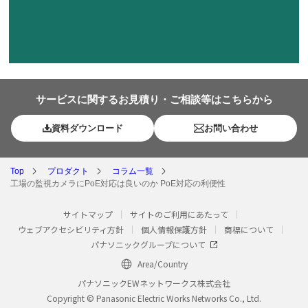
サービスに関するお見積り・ご相談等はこちらから
資料ダウンロード
お問い合わせ
Top
プロダクト
コラム一覧
工場の監視カメラにPoE対応は良いのか PoE対応の利便性
サイトマップ
サイトのご利用にあたって
ウェブアクセシビリティ方針
個人情報保護方針
商標について
パナソニックグループについて
Area/Country
パナソニックEWネットワークス株式会社
Copyright © Panasonic Electric Works Networks Co., Ltd.