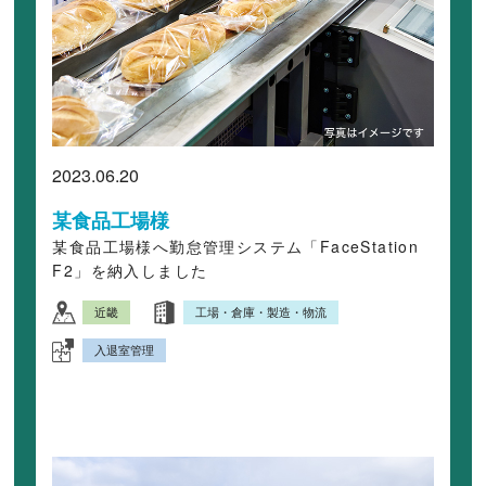
2023.06.20
某食品工場様
某食品工場様へ勤怠管理システム「FaceStation
F2」を納入しました
近畿
工場・倉庫・製造・物流
入退室管理