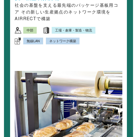
社会の基盤を支える最先端のパッケージ基板用コ
ア その新しい生産拠点のネットワーク環境を
AIRRECTで構築
中部
工場・倉庫・製造・物流
無線LAN
ネットワーク構築