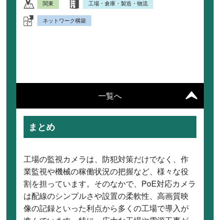
関東
工場・倉庫・製造・物流
ネットワーク構築
一覧へ
まとめ
工場の監視カメラは、防犯対策だけでなく、作
業監視や機械の稼働状況の把握など、様々な役
割を担っています。そのなかで、PoE対応カメラ
は配線のシンプルさや設置の柔軟性、高画質映
像の記録といった利点から多くの工場で導入が