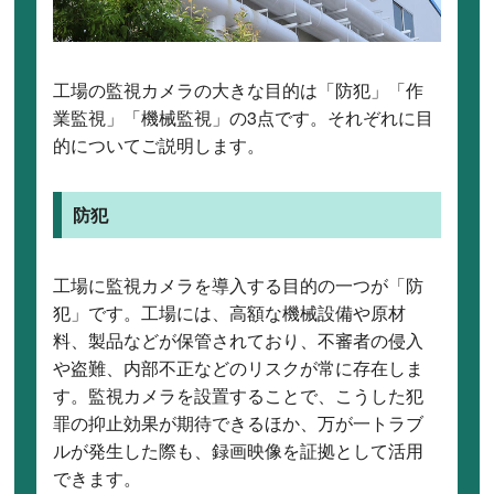
工場の監視カメラの大きな目的は「防犯」「作
業監視」「機械監視」の3点です。それぞれに目
的についてご説明します。
防犯
工場に監視カメラを導入する目的の一つが「防
犯」です。工場には、高額な機械設備や原材
料、製品などが保管されており、不審者の侵入
や盗難、内部不正などのリスクが常に存在しま
す。監視カメラを設置することで、こうした犯
罪の抑止効果が期待できるほか、万が一トラブ
ルが発生した際も、録画映像を証拠として活用
できます。