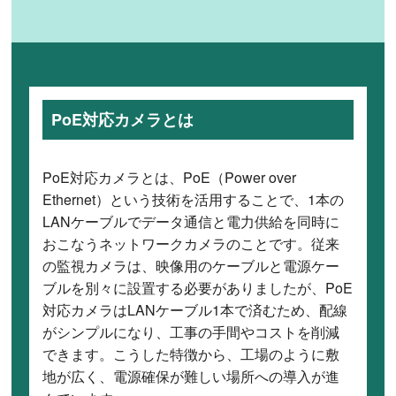
PoE対応カメラとは
PoE対応カメラとは、PoE（Power over
Ethernet）という技術を活用することで、1本の
LANケーブルでデータ通信と電力供給を同時に
おこなうネットワークカメラのことです。従来
の監視カメラは、映像用のケーブルと電源ケー
ブルを別々に設置する必要がありましたが、PoE
対応カメラはLANケーブル1本で済むため、配線
がシンプルになり、工事の手間やコストを削減
できます。こうした特徴から、工場のように敷
地が広く、電源確保が難しい場所への導入が進