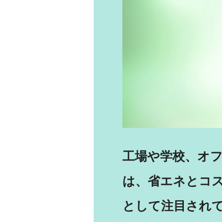
工場や学校、オ
は、省エネとコ
として注目されて