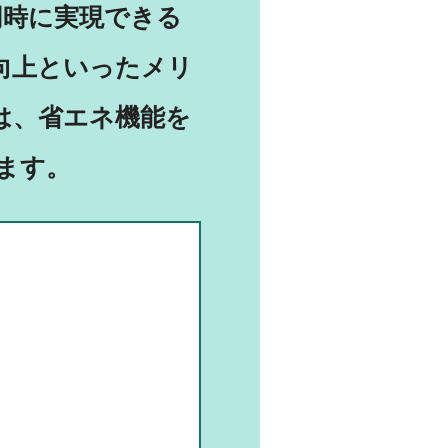
同時に実現できる
向上といったメリ
は、省エネ機能を
ます。