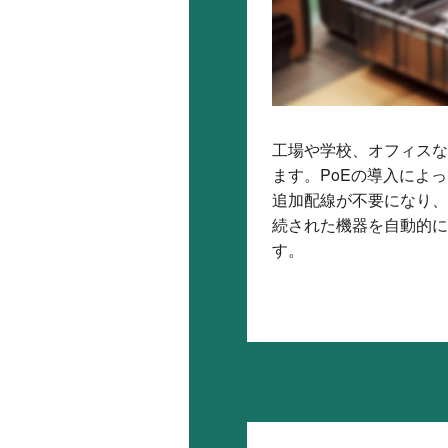
工場や学校、オフィスな
ます。PoEの導入によ
追加配線が不要になり、
続された機器を自動的に
す。