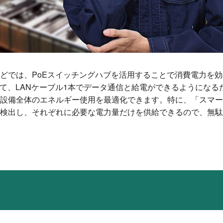
どでは、PoEスイッチングハブを活用することで消費電力を
って、LANケーブル1本でデータ通信と給電ができるようにな
設備全体のエネルギー使用を最適化できます。特に、「スマー
検出し、それぞれに必要な電力量だけを供給できるので、無駄