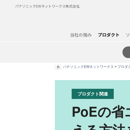
パナソニックEWネットワークス株式会社
当社の強み
プロダクト
ソ
パナソニックEWネットワークス
>
プロダ
プロダクト関連
PoEの
える方法