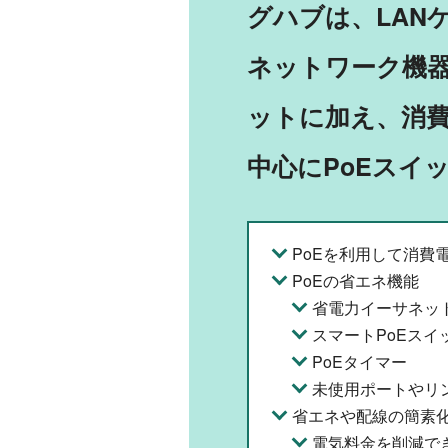
グハブは、LAN
ネットワーク機
ットに加え、消
中心にPoEスイ
PoEを利用して消費
PoEの省エネ機能
省電力イーサネッ
スマートPoEスイ
PoEタイマー
未使用ポートやリ
省エネや配線の簡素化
電気料金を削減で