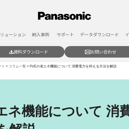
リューション
納入事例
サポート
データダウンロード
資料ダウンロード
お問い合わせ
クト
>
コラム一覧
> PoEの省エネ機能について 消費電力を抑える方法を解説
省エネ機能について 消
を解説