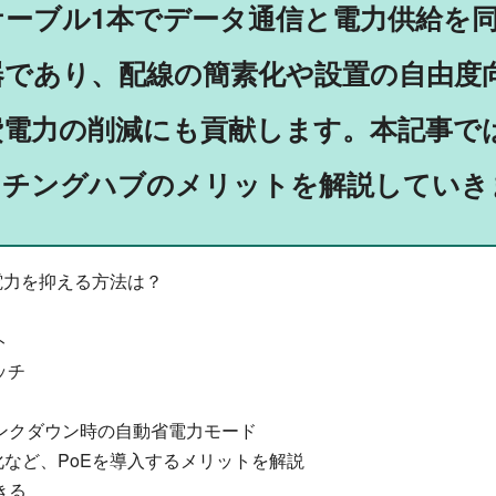
ケーブル1本でデータ通信と電力供給を
器であり、配線の簡素化や設置の自由度
費電力の削減にも貢献します。本記事で
ッチングハブのメリットを解説していき
電力を抑える方法は？
ト
ッチ
ンクダウン時の自動省電力モード
など、PoEを導入するメリットを解説
きる