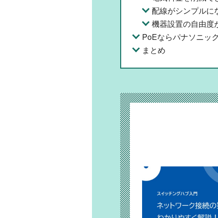
配線がシンプルに
機器設置の自由度
PoEならパナソニッ
まとめ