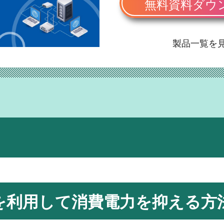
無料資料ダウ
製品一覧を
Eを利用して消費電力を抑える方