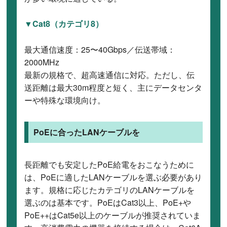
▼Cat8（カテゴリ8）
最大通信速度：25〜40Gbps／伝送帯域：
2000MHz
最新の規格で、超高速通信に対応。ただし、伝
送距離は最大30m程度と短く、主にデータセンタ
ーや特殊な環境向け。
PoEに合ったLANケーブルを
長距離でも安定したPoE給電をおこなうために
は、PoEに適したLANケーブルを選ぶ必要があり
ます。規格に応じたカテゴリのLANケーブルを
選ぶのは基本です。PoEはCat3以上、PoE+や
PoE++はCat5e以上のケーブルが推奨されていま