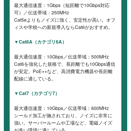
最大通信速度：1Gbps（短距離で10Gbps対応
可）／伝送帯域：250MHz
Cat5eよりもノイズに強く、安定性が高い。オフ
ィスや学校への新規導入ならCat6がおすすめ。
▼Cat6A（カテゴリ6A）
最大通信速度：10Gbps／伝送帯域：500MHz
Cat6を強化した規格で、長距離でも10Gbps通信
が安定。PoE++など、高消費電力機器や長距離
配線に適している。
▼Cat7（カテゴリ7）
最大通信速度：10Gbps／伝送帯域：600MHz
シールド加工が施されており、ノイズに非常に
強い。サーバールームや工場など、電磁ノイズ
が多い環境に適している。