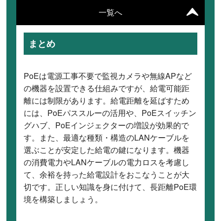
一覧へ
まとめ
PoEは電源工事不要で監視カメラや無線APなど
の機器を設置できる仕組みですが、給電可能距
離には制限があります。給電距離を延ばすため
には、PoEパススルーの活用や、PoEスイッチン
グハブ、PoEインジェクターの増設が効果的で
す。また、最適な種類・構造のLANケーブルを
選ぶことが安定した給電の鍵になります。機器
の消費電力やLANケーブルの電力ロスを考慮し
て、余裕を持った給電設計をおこなうことが大
切です。正しい知識を身に付けて、長距離PoE環
境を構築しましょう。