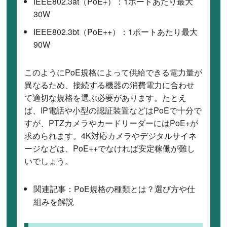
IEEE802.3at（PoE+）：1ポートあたり最大
30W
IEEE802.3bt（PoE++）：1ポートあたり最大
90W
このようにPoE規格によって供給できる電力量が
異なるため、接続する機器の消費電力に合わせ
て適切な規格を選ぶ必要があります。たとえ
ば、IP電話や小型の認証装置などはPoEで十分で
すが、PTZカメラやカードリーダーにはPoE+が
求められます。4K対応カメラやデジタルサイネ
ージなどは、PoE++でなければ安定稼働が難し
いでしょう。
関連記事：
PoE規格の種類とは？選び方や仕
組みを解説