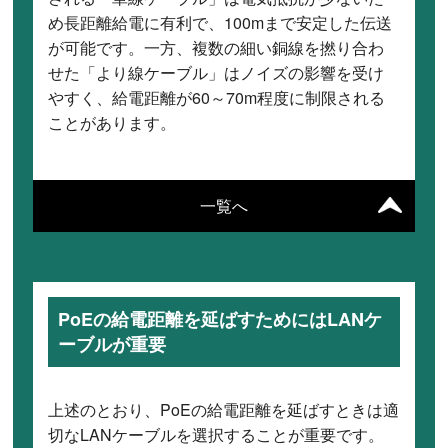
め長距離給電に有利で、100mまで安定した伝送
が可能です。一方、複数の細い銅線を撚り合わ
せた「より線ケーブル」はノイズの影響を受け
やすく、給電距離が60～70m程度に制限される
ことがあります。
一覧へ
PoEの給電距離を延ばすためにはLANケ
ーブルが重要
上述のとおり、PoEの給電距離を延ばすときは適
切なLANケーブルを選択することが重要です。