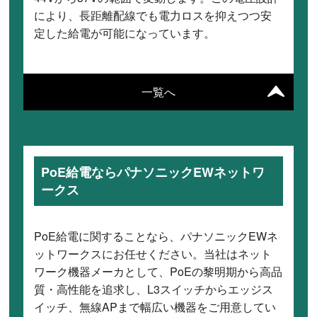
により、長距離配線でも電力ロスを抑えつつ安
定した給電が可能になっています。
一覧へ
PoE給電ならパナソニックEWネットワ
ークス
PoE給電に関することなら、パナソニックEWネ
ットワークスにお任せください。当社はネット
ワーク機器メーカとして、PoEの黎明期から高品
質・高性能を追求し、L3スイッチからエッジス
イッチ、無線APまで幅広い機器をご用意してい