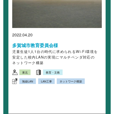
2022.04.20
多賀城市教育委員会様
児童生徒1人1台の時代に求められるWi-Fi環境を
安定した校内LANの実現にマルチベンダ対応の
ネットワーク構築
東北
教育・文教
無線LAN
LAN工事
ネットワーク構築