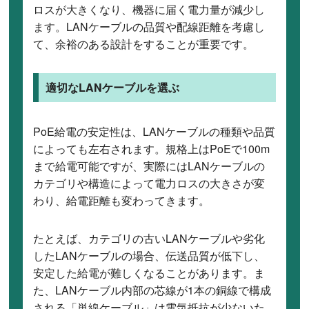
ロスが大きくなり、機器に届く電力量が減少し
ます。LANケーブルの品質や配線距離を考慮し
て、余裕のある設計をすることが重要です。
適切なLANケーブルを選ぶ
PoE給電の安定性は、LANケーブルの種類や品質
によっても左右されます。規格上はPoEで100m
まで給電可能ですが、実際にはLANケーブルの
カテゴリや構造によって電力ロスの大きさが変
わり、給電距離も変わってきます。
たとえば、カテゴリの古いLANケーブルや劣化
したLANケーブルの場合、伝送品質が低下し、
安定した給電が難しくなることがあります。ま
た、LANケーブル内部の芯線が1本の銅線で構成
される「単線ケーブル」は電気抵抗が少ないた