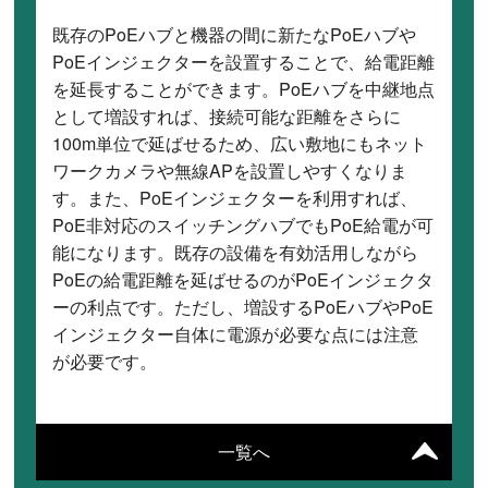
既存のPoEハブと機器の間に新たなPoEハブや
PoEインジェクターを設置することで、給電距離
を延長することができます。PoEハブを中継地点
として増設すれば、接続可能な距離をさらに
100m単位で延ばせるため、広い敷地にもネット
ワークカメラや無線APを設置しやすくなりま
す。また、PoEインジェクターを利用すれば、
PoE非対応のスイッチングハブでもPoE給電が可
能になります。既存の設備を有効活用しながら
PoEの給電距離を延ばせるのがPoEインジェクタ
ーの利点です。ただし、増設するPoEハブやPoE
インジェクター自体に電源が必要な点には注意
が必要です。
一覧へ