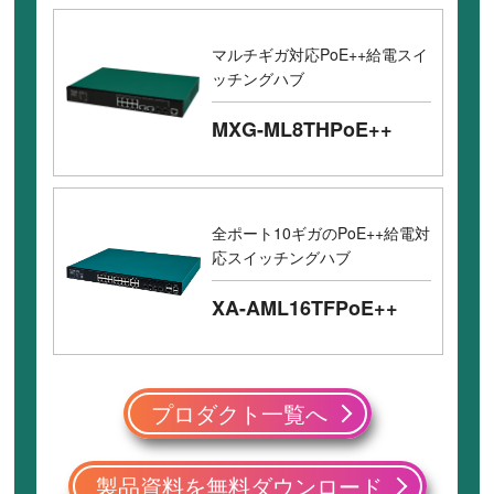
マルチギガ対応PoE++給電スイ
ッチングハブ
MXG-ML8THPoE++
全ポート10ギガのPoE++給電対
応スイッチングハブ
XA-AML16TFPoE++
プロダクト一覧へ
製品資料を無料ダウンロード