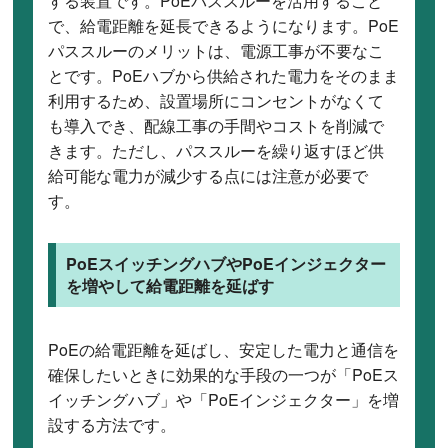
する装置です。PoEパススルーを活用すること
で、給電距離を延長できるようになります。PoE
パススルーのメリットは、電源工事が不要なこ
とです。PoEハブから供給された電力をそのまま
利用するため、設置場所にコンセントがなくて
も導入でき、配線工事の手間やコストを削減で
きます。ただし、パススルーを繰り返すほど供
給可能な電力が減少する点には注意が必要で
す。
PoEスイッチングハブやPoEインジェクター
を増やして給電距離を延ばす
PoEの給電距離を延ばし、安定した電力と通信を
確保したいときに効果的な手段の一つが「PoEス
イッチングハブ」や「PoEインジェクター」を増
設する方法です。