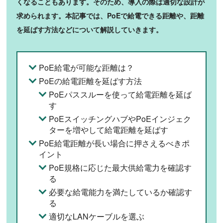
くなることもあります。そのため、導入の際は適切な設計が
求められます。本記事では、PoEで給電できる距離や、距離
を延ばす方法などについて解説していきます。
PoE給電が可能な距離は？
PoEの給電距離を延ばす方法
PoEパススルーを使って給電距離を延ば
す
PoEスイッチングハブやPoEインジェク
ターを増やして給電距離を延ばす
PoE給電距離が長い場合に押さえるべきポ
イント
PoE規格に応じた最大供給電力を確認す
る
必要な給電能力を満たしているか確認す
る
適切なLANケーブルを選ぶ