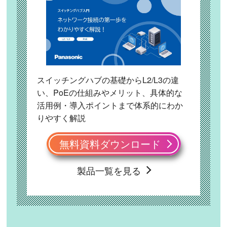
スイッチングハブの基礎からL2/L3の違
い、PoEの仕組みやメリット、具体的な
活用例・導入ポイントまで体系的にわか
りやすく解説
無料資料ダウンロード
製品一覧を見る