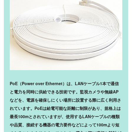
PoE（Power over Ethernet）は、LANケーブル1本で通信
と電力を同時に供給できる技術です。監視カメラや無線AP
などを、電源を確保しにくい場所に設置する際に広く利用さ
れています。PoEは給電可能な距離に制限があり、規格上は
最長100mとされていますが、使用するLANケーブルの種類
や品質、接続する機器の電力要件などによって100mより短