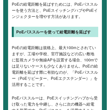
PoEの給電距離を延ばすためには、PoEパススル
ーを使う方法と、PoEスイッチングハブやPoEイ
ンジェクターを増やす方法があります。
PoEパススルーを使って給電距離を延ばす
PoEの給電距離は規格上、最大100mとされてい
ますが、工場や学校、官庁施設などの広い敷地
に監視カメラや無線APを設置する場合、100mで
は足りないケースも少なくありません。PoEの給
電距離を延ばす際に有効なのが、「PoEパススル
ー（PoEリピーター、PoEエクステンダー）」を
活用することです。
PoEパススルーは、PoEスイッチングハブから受
け取った電力を中継し、さらに次の機器へ給電