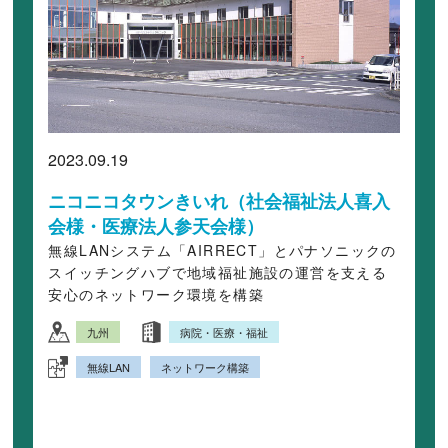
2023.09.19
ニコニコタウンきいれ（社会福祉法人喜入
会様・医療法人参天会様）
無線LANシステム「AIRRECT」とパナソニックの
スイッチングハブで地域福祉施設の運営を支える
安心のネットワーク環境を構築
九州
病院・医療・福祉
無線LAN
ネットワーク構築