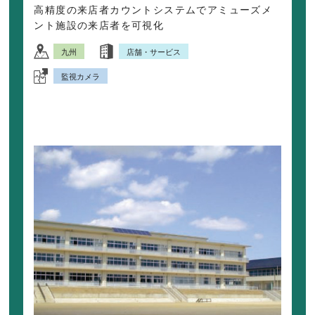
高精度の来店者カウントシステムでアミューズメ
ント施設の来店者を可視化
九州
店舗・サービス
監視カメラ