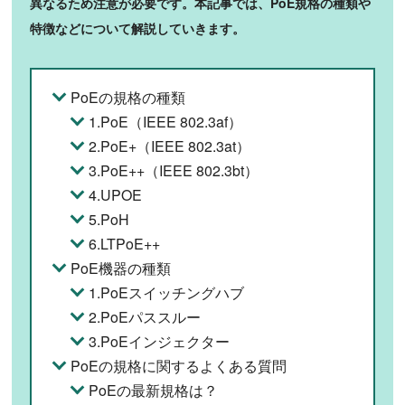
異なるため注意が必要です。本記事では、PoE規格の種類や
特徴などについて解説していきます。
PoEの規格の種類
1.PoE（IEEE 802.3af）
2.PoE+（IEEE 802.3at）
3.PoE++（IEEE 802.3bt）
4.UPOE
5.PoH
6.LTPoE++
PoE機器の種類
1.PoEスイッチングハブ
2.PoEパススルー
3.PoEインジェクター
PoEの規格に関するよくある質問
PoEの最新規格は？