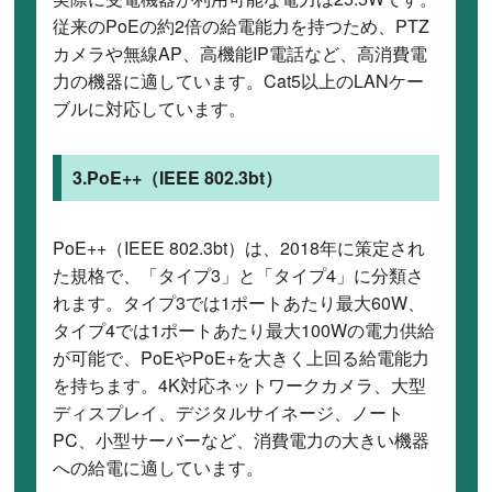
従来のPoEの約2倍の給電能力を持つため、PTZ
カメラや無線AP、高機能IP電話など、高消費電
力の機器に適しています。Cat5以上のLANケー
ブルに対応しています。
3.PoE++（IEEE 802.3bt）
PoE++（IEEE 802.3bt）は、2018年に策定され
た規格で、「タイプ3」と「タイプ4」に分類さ
れます。タイプ3では1ポートあたり最大60W、
タイプ4では1ポートあたり最大100Wの電力供給
が可能で、PoEやPoE+を大きく上回る給電能力
を持ちます。4K対応ネットワークカメラ、大型
ディスプレイ、デジタルサイネージ、ノート
PC、小型サーバーなど、消費電力の大きい機器
への給電に適しています。