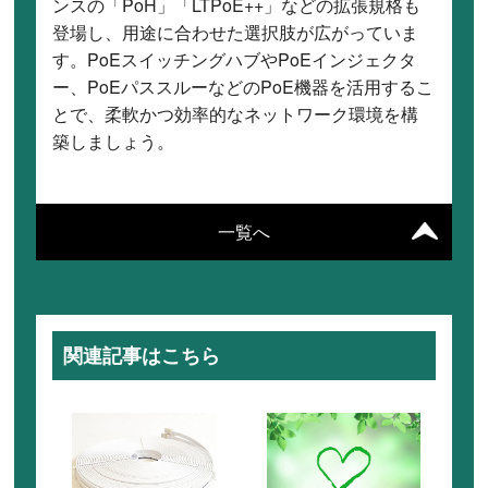
ンスの「PoH」「LTPoE++」などの拡張規格も
登場し、用途に合わせた選択肢が広がっていま
す。PoEスイッチングハブやPoEインジェクタ
ー、PoEパススルーなどのPoE機器を活用するこ
とで、柔軟かつ効率的なネットワーク環境を構
築しましょう。
一覧へ
関連記事はこちら