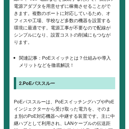
電源アダプタを用意せずに稼働させることがで
きます。複数のポートに対応しているため、オ
フィスや工場、学校など多数の機器を設置する
環境に最適です。電源工事が不要なので配線が
シンプルになり、設置コストの削減にもつなが
ります。
関連記事：
PoEスイッチとは？仕組みや導入
メリットなどを徹底解説！
2.PoEパススルー
PoEパススルーは、PoEスイッチングハブやPoE
インジェクターから受け取った電力を、そのま
ま別のPoE対応機器へ中継する装置です。主に中
継ハブとして利用され、LANケーブルの伝送距