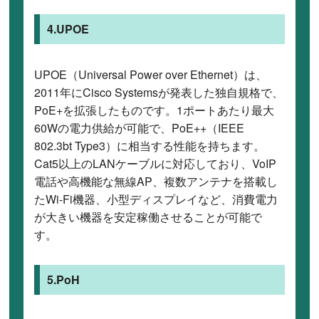
4.UPOE
UPOE（Universal Power over Ethernet）は、
2011年にCisco Systemsが発表した独自規格で、
PoE+を拡張したものです。1ポートあたり最大
60Wの電力供給が可能で、PoE++（IEEE
802.3bt Type3）に相当する性能を持ちます。
Cat5以上のLANケーブルに対応しており、VoIP
電話や高機能な無線AP、複数アンテナを搭載し
たWi-Fi機器、小型ディスプレイなど、消費電力
が大きい機器を安定稼働させることが可能で
す。
5.PoH