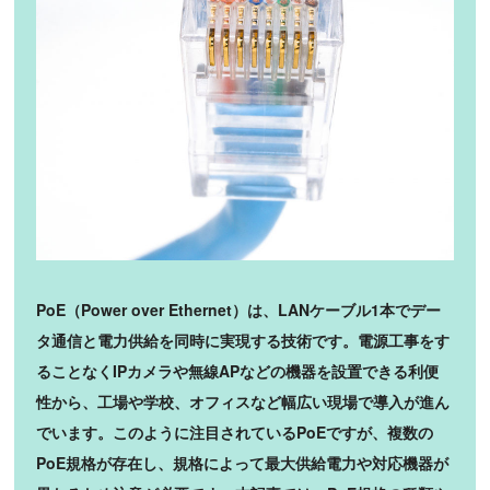
PoE（Power over Ethernet）は、LANケーブル1本でデー
タ通信と電力供給を同時に実現する技術です。電源工事をす
ることなくIPカメラや無線APなどの機器を設置できる利便
性から、工場や学校、オフィスなど幅広い現場で導入が進ん
でいます。このように注目されているPoEですが、複数の
PoE規格が存在し、規格によって最大供給電力や対応機器が