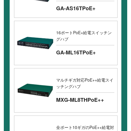
GA-AS16TPoE+
16ポートPoE+給電スイッチン
グハブ
GA-ML16TPoE+
マルチギガ対応PoE++給電スイ
ッチングハブ
MXG-ML8THPoE++
全ポート10ギガのPoE++給電対