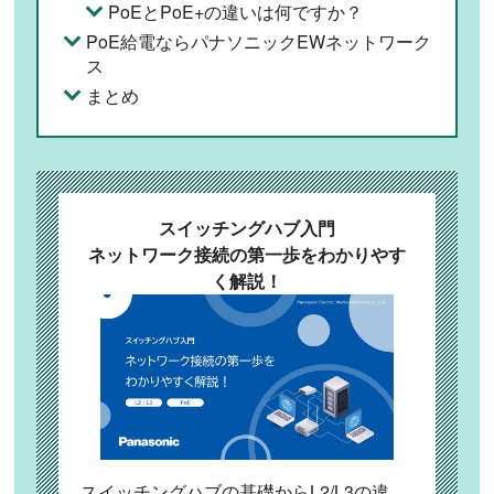
PoEとPoE+の違いは何ですか？
PoE給電ならパナソニックEWネットワーク
ス
まとめ
スイッチングハブ入門
ネットワーク接続の第一歩をわかりやす
く解説！
スイッチングハブの基礎からL2/L3の違