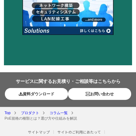
サービスに関するお見積り・ご相談等はこちらから
資料ダウンロード
お問い合わせ
Top
プロダクト
コラム一覧
PoE規格の種類とは？選び方や仕組みを解説
サイトマップ
サイトのご利用にあたって