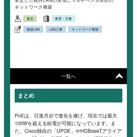
安定した校内LANの実現にマルチベンダ対応の
ネットワーク構築
東北
教育・文教
無線LAN
LAN工事
ネットワーク構築
一覧へ
まとめ
PoEは、日進月歩で進化を遂げ、現在では最大
100Wを超える給電が可能になっています。ま
た、Cisco独自の「UPOE」やHDBaseTアライア