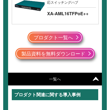
応スイッチングハブ
XA-AML16TFPoE++
プロダクト一覧へ
製品資料を無料ダウンロード
一覧へ
プロダクト関連に関する導入事例