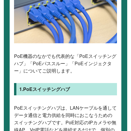
PoE機器のなかでも代表的な「PoEスイッチング
ハブ」「PoEパススルー」「PoEインジェクタ
ー」についてご説明します。
1.PoEスイッチングハブ
PoEスイッチングハブは、LANケーブルを通して
データ通信と電力供給を同時におこなうための
スイッチングハブです。PoE対応のIPカメラや無
線AP、VoIP電話などを接続するだけで、個別の