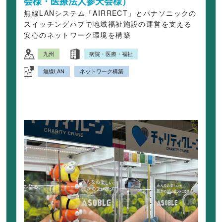
会様・医療法人参天会様）
無線LANシステム「AIRRECT」とパナソニックの
スイッチングハブで地域福祉施設の運営を支える
安心のネットワーク環境を構築
九州
病院・医療・福祉
無線LAN
ネットワーク構築