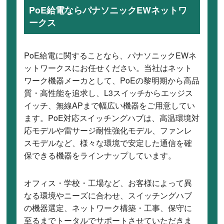
PoE給電ならパナソニックEWネットワ
ークス
PoE給電に関することなら、パナソニックEWネ
ットワークスにお任せください。当社はネット
ワーク機器メーカとして、PoEの黎明期から高品
質・高性能を追求し、L3スイッチからエッジス
イッチ、無線APまで幅広い機器をご用意してい
ます。PoE対応スイッチングハブは、高温環境対
応モデルや雷サージ耐性強化モデル、ファンレ
スモデルなど、様々な環境で安定した通信を確
保できる機器をラインナップしています。
オフィス・学校・工場など、お客様によって異
なる環境やニーズに合わせ、スイッチングハブ
の機器選定、ネットワーク構築・工事、保守に
至るまでトータルでサポートさせていただきま