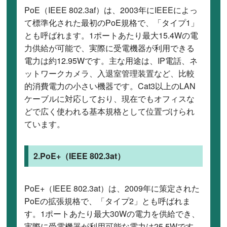
PoE（IEEE 802.3af）は、2003年にIEEEによっ
て標準化された最初のPoE規格で、「タイプ1」
とも呼ばれます。1ポートあたり最大15.4Wの電
力供給が可能で、実際に受電機器が利用できる
電力は約12.95Wです。主な用途は、IP電話、ネ
ットワークカメラ、入退室管理装置など、比較
的消費電力の小さい機器です。Cat3以上のLAN
ケーブルに対応しており、現在でもオフィスな
どで広く使われる基本規格として位置づけられ
ています。
2.PoE+（IEEE 802.3at）
PoE+（IEEE 802.3at）は、2009年に策定された
PoEの拡張規格で、「タイプ2」とも呼ばれま
す。1ポートあたり最大30Wの電力を供給でき、
実際に受電機器が利用可能な電力は25.5Wです。