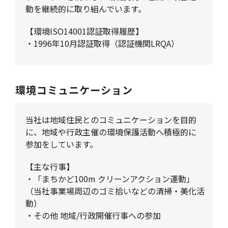
動を継続的に取り組んでいます。
【環境ISO14001認証取得履歴】
・1996年10月認証取得（認証機関LRQA）
環境コミュニケーション
当社は地域住民とのコミュニケーションを目的
に、地域や行政主催の環境保護活動へ積極的に
参加をしています。
【主な行事】
・「まちかど100m クリーンアクション運動」
（当社事業場周辺のゴミ拾いなどの清掃・美化活
動）
・その他 地域/行政開催行事への参加