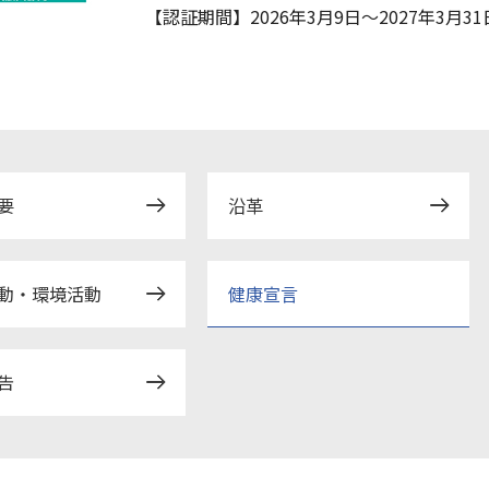
【認証期間】
2026年3月9日～2027年3月31
要
沿革
動・環境活動
健康宣言
告