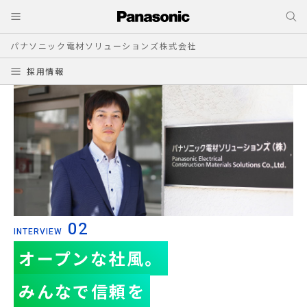
パナソニック電材ソリューションズ株式会社
採用情報
02
INTERVIEW
オープンな社風。
みんなで信頼を