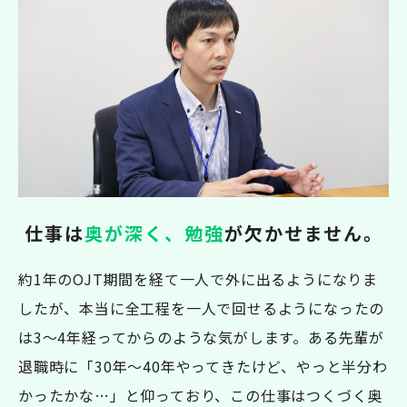
仕事は
奥が深く、勉強
が欠かせません。
約1年のOJT期間を経て一人で外に出るようになりま
したが、本当に全工程を一人で回せるようになったの
は3～4年経ってからのような気がします。ある先輩が
退職時に「30年～40年やってきたけど、やっと半分わ
かったかな…」と仰っており、この仕事はつくづく奥