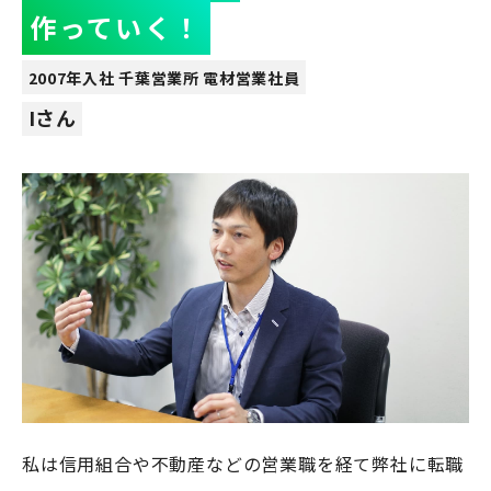
作っていく！
2007年入社 千葉営業所 電材営業社員
Iさん
私は信用組合や不動産などの営業職を経て弊社に転職