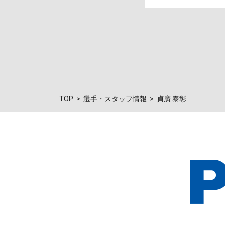
TOP
選手・スタッフ情報
貞廣 泰彰