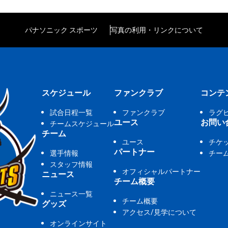
パナソニック スポーツ
写真の利用・リンクについて
スケジュール
ファンクラブ
コンテ
試合日程一覧
ファンクラブ
ラグ
ユース
お問い
チームスケジュール
チーム
ユース
チケ
パートナー
選手情報
チー
スタッフ情報
オフィシャルパートナー
ニュース
チーム概要
ニュース一覧
チーム概要
グッズ
アクセス/見学について
オンラインサイト