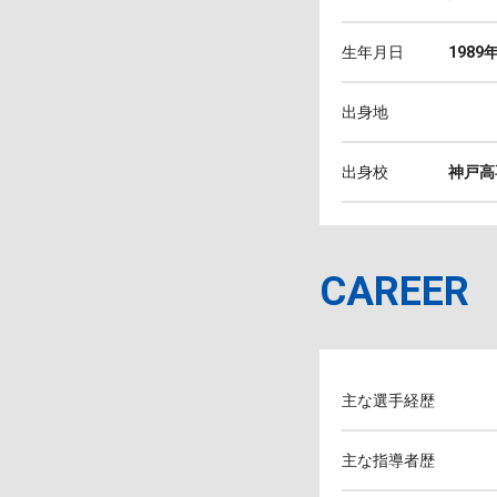
生年月日
1989
出身地
出身校
神戸高
CAREER
主な選手経歴
主な指導者歴