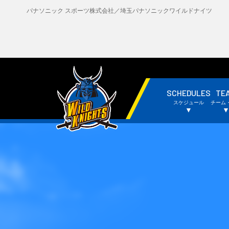
パナソニック スポーツ株式会社／埼玉パナソニックワイルドナイツ
SCHEDULES
TE
・試合日程・結果
・
スケジュール
チーム
・チームスケジュール
・
▼