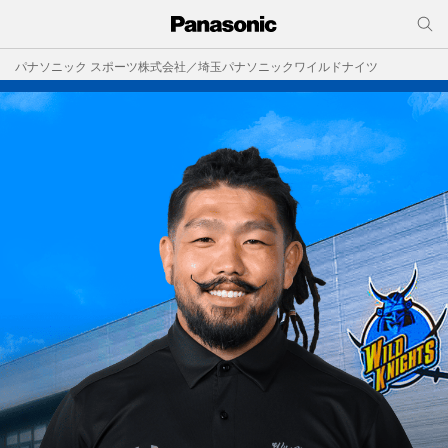
パナソニック スポーツ株式会社／埼玉パナソニックワイルドナイツ