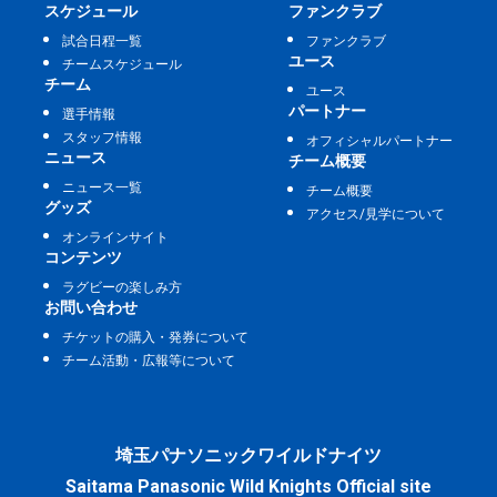
スケジュール
ファンクラブ
試合日程一覧
ファンクラブ
ユース
チームスケジュール
チーム
ユース
パートナー
選手情報
スタッフ情報
オフィシャルパートナー
ニュース
チーム概要
ニュース一覧
チーム概要
グッズ
アクセス/見学について
オンラインサイト
コンテンツ
ラグビーの楽しみ方
お問い合わせ
チケットの購入・発券について
チーム活動・広報等について
埼玉パナソニックワイルドナイツ
Saitama Panasonic Wild Knights Official site