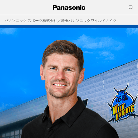
パナソニック スポーツ株式会社／埼玉パナソニックワイルドナイツ