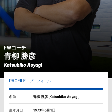
FWコーチ
青柳 勝彦
Katsuhiko Aoyagi
PROFILE
プロフィール
名前
青柳 勝彦
[
Katsuhiko Aoyagi
]
生年月日
1973年6月1日