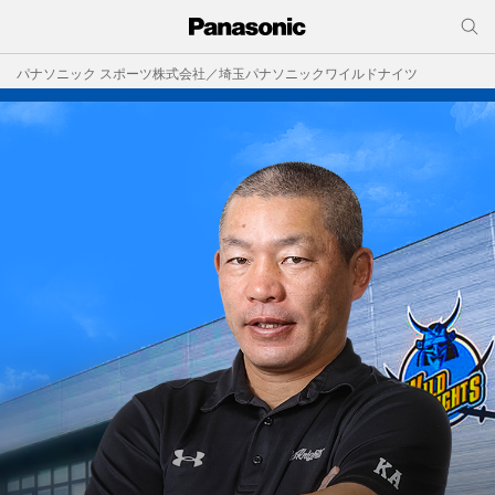
パナソニック スポーツ株式会社／埼玉パナソニックワイルドナイツ