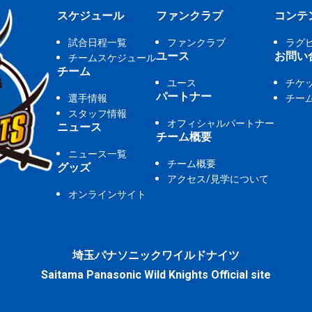
スケジュール
ファンクラブ
コンテ
試合日程一覧
ファンクラブ
ラグ
ユース
お問い
チームスケジュール
チーム
ユース
チケ
パートナー
選手情報
チー
スタッフ情報
オフィシャルパートナー
ニュース
チーム概要
ニュース一覧
チーム概要
グッズ
アクセス/見学について
オンラインサイト
埼玉パナソニックワイルドナイツ
Saitama Panasonic Wild Knights Official site