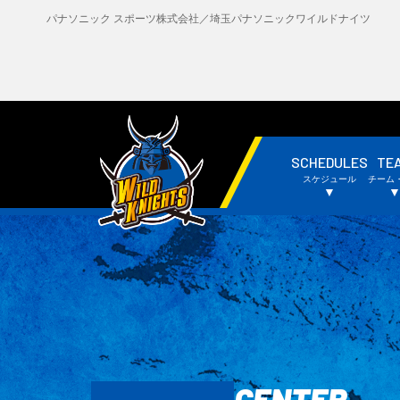
パナソニック スポーツ株式会社／埼玉パナソニックワイルドナイツ
SCHEDULES
TE
・試合日程・結果
・
スケジュール
チーム
・チームスケジュール
・
▼
CENTER