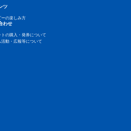
ンツ
ビーの楽しみ方
合わせ
ットの購入・発券について
ム活動・広報等について