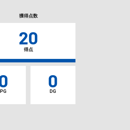
獲得点数
20
得点
0
0
PG
DG