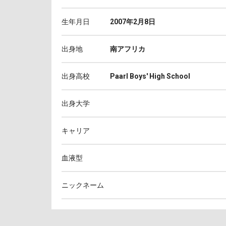
生年月日
2007年2月8日
出身地
南アフリカ
出身高校
Paarl Boys' High School
出身大学
キャリア
血液型
ニックネーム