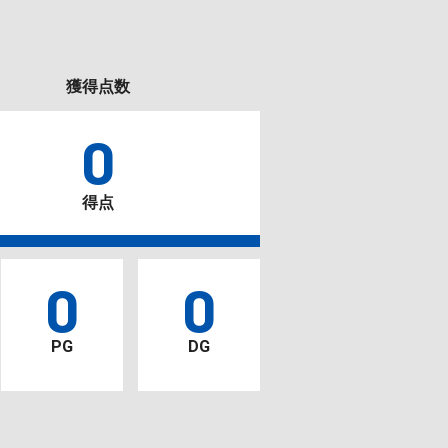
獲得点数
0
得点
0
0
PG
DG