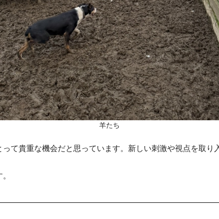
羊たち
とって貴重な機会だと思っています。新しい刺激や視点を取り
す。