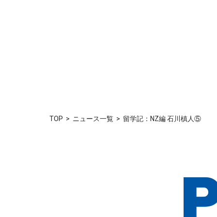
TOP
ニュース一覧
留学記：NZ編 石川槙人⑤