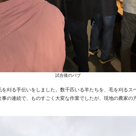
試合後のパブ
毛を刈る手伝いをしました。数千匹いる羊たちを、毛を刈るス
仕事の連続で、ものすごく大変な作業でしたが、現地の農家の