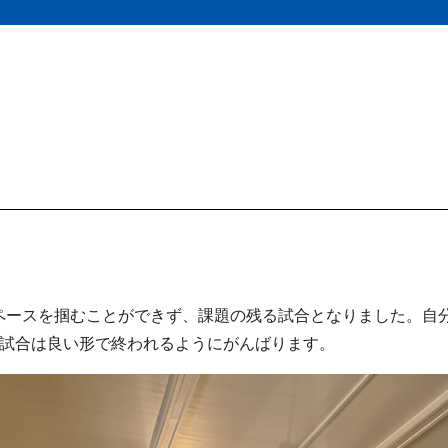
ペースを掴むことができず、課題の残る試合となりました。自
の試合は良い形で終われるようにがんばります。