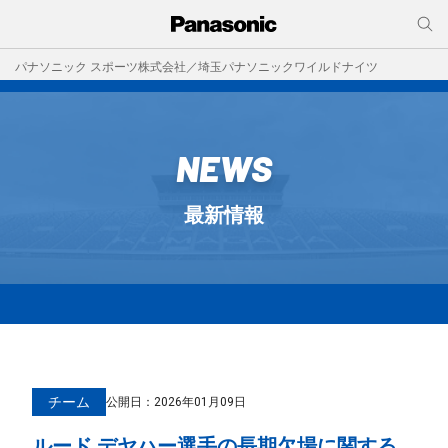
パナソニック スポーツ株式会社／埼玉パナソニックワイルドナイツ
NEWS
最新情報
チーム
公開日：
2026年01月09日
ルード デヤハー選手の長期欠場に関する