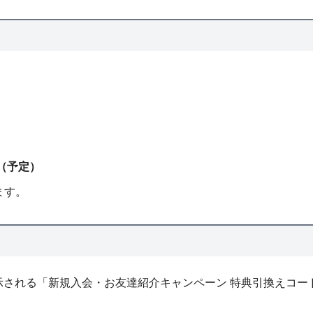
。
0（予定）
ます。
示される「新規入会・お友達紹介キャンペーン 特典引換えコ