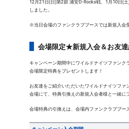
12月21日(日)第2節 浦安D-Rocks戦、1月10
しました。
※当日会場のファンクラブブースでは新規入会
会場限定★新規入会＆お友達
キャンペーン期間中にワイルドナイツファンク
会場限定特典をプレゼントします！
お友達をご紹介いただいたワイルドナイツファ
会場にて、特典引換えの新規入会者様と一緒に
会場特典の引換えは、会場内ファンクラブブー