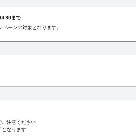
14:30まで
ャンペーンの対象となります。
でご注意ください
了となります