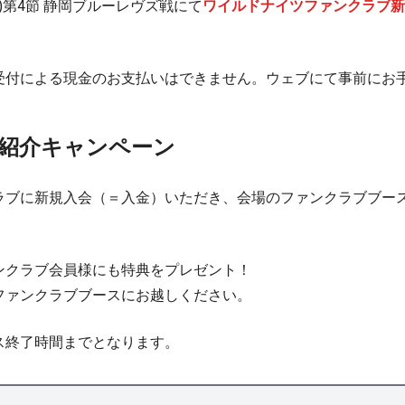
日(土)第4節 静岡ブルーレヴズ戦にて
ワイルドナイツファンクラブ新
受付による現金のお支払いはできません。ウェブにて事前にお
紹介キャンペーン
ラブに新規入会（＝入金）いただき、会場のファンクラブブー
ンクラブ会員様にも特典をプレゼント！
ファンクラブブースにお越しください。
ス終了時間までとなります。