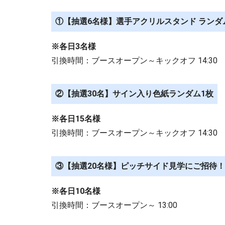
①【抽選6名様】選手アクリルスタンド ランダ
※各日3名様
引換時間：ブースオープン～キックオフ 14:30
②【抽選30名】サイン入り色紙ランダム1枚
※各日15名様
引換時間：ブースオープン～キックオフ 14:30
③【抽選20名様】ピッチサイド見学にご招待！
※各日10名様
引換時間：ブースオープン～ 13:00