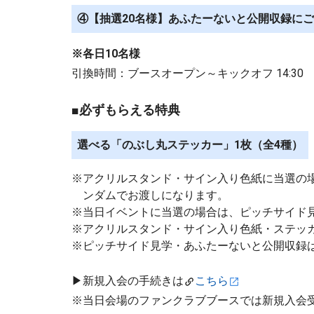
④【抽選20名様】あふたーないと公開収録に
※各日10名様
引換時間：ブースオープン～キックオフ 14:30
■必ずもらえる特典
選べる「のぶし丸ステッカー」1枚（全4種）
※アクリルスタンド・サイン入り色紙に当選の
ンダムでお渡しになります。
※当日イベントに当選の場合は、ピッチサイド
※アクリルスタンド・サイン入り色紙・ステッ
※ピッチサイド見学・あふたーないと公開収録
▶新規入会の手続きは
こちら
※当日会場のファンクラブブースでは新規入会