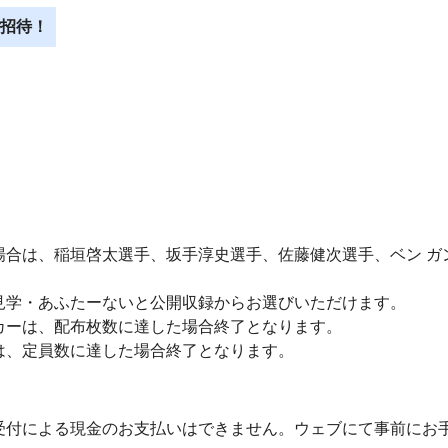
ご招待！
場合は、稲垣啓太選手、坂手淳史選手、佐藤健次選手、ベン ガ
見学・あふたーないと公開収録からお選びいただけます。
カーは、配布枚数に達した場合終了となります。
は、定員数に達した場合終了となります。
受付による現金のお支払いはできません。ウェブにて事前にお