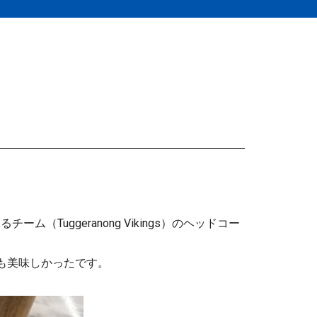
uggeranong Vikings）のヘッドコー
。
ても美味しかったです。