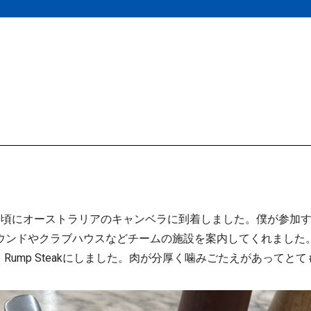
オーストラリアのキャンベラに到着しました。僕が参加するチーム（T
ラウンドやクラブハウスなどチームの施設を案内してくれました
ump Steakにしました。肉が分厚く噛みごたえがあってと