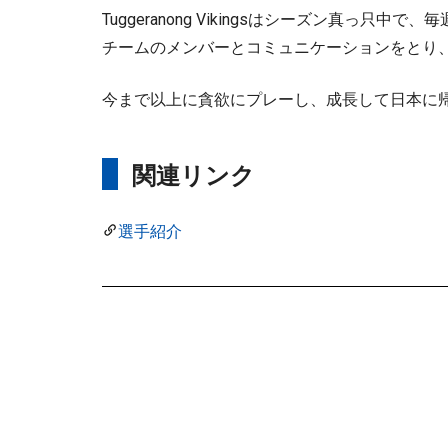
Tuggeranong Vikingsはシーズン真
チームのメンバーとコミュニケーションをとり
今まで以上に貪欲にプレーし、成長して日本に
関連リンク
選手紹介