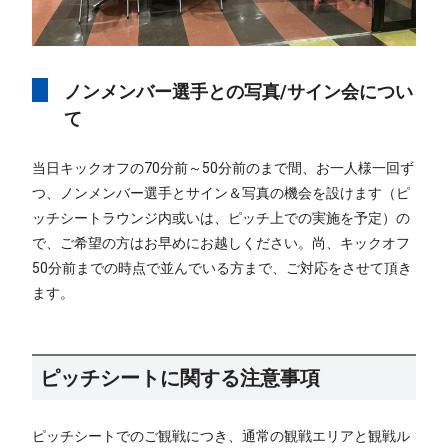
ノンメンバー選手との写真/サイン会につい
て
当日キックオフの70分前～50分前のまで間、お一人様一回ず
つ、ノンメンバー選手とサイン＆写真の機会を設けます（ピ
ッチシートラウンジ内或いは、ピッチ上での実施を予定）の
で、ご希望の方はお早めにお越しください。尚、キックオフ
50分前までの時点で並んでいる方まで、ご対応をさせて頂き
ます。
ピッチシートに関する注意事項
ピッチシートでのご観戦につき、通常の観戦エリアと観戦ル