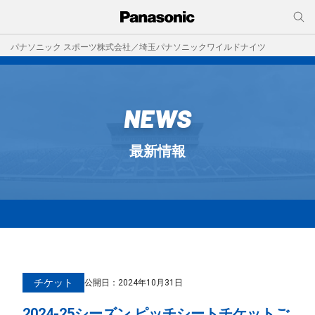
パナソニック スポーツ株式会社／埼玉パナソニックワイルドナイツ
NEWS
最新情報
チケット
公開日：
2024年10月31日
2024-25シーズン ピッチシートチケットご