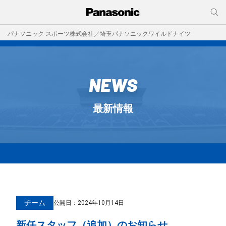
パナソニック スポーツ株式会社／埼玉パナソニックワイルドナイツ
NEWS
最新情報
チーム
公開日：
2024年10月14日
新任スタッフ（追加）のお知らせ