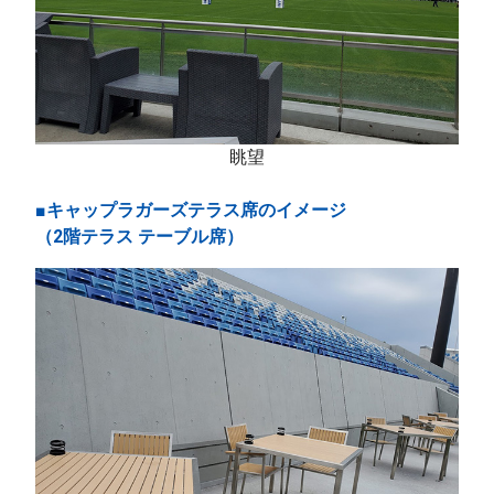
眺望
■キャップラガーズテラス席のイメージ
（2階テラス テーブル席）