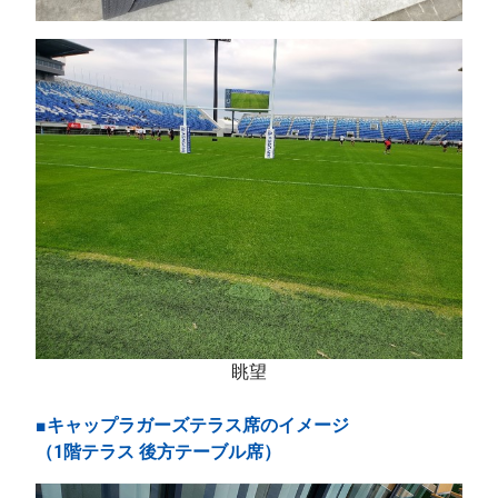
眺望
■キャップラガーズテラス席のイメージ
（1階テラス 後方テーブル席）