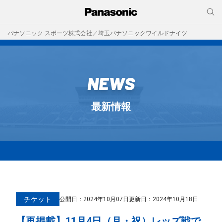
パナソニック スポーツ株式会社／埼玉パナソニックワイルドナイツ
NEWS
最新情報
チケット
公開日：
2024年10月07日
更新日：2024年10月18日
【再掲載】11月4日（月・祝）レッズ戦で