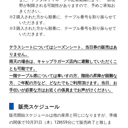
野が制限される可能性がありますので、予めご承知お
きください。
※2 購入された方から順番に、テーブル番号を割り振らせて
いただきます。
※3 購入された方から順番に、テーブル番号を割り振らせて
いただきます。
テラスシートについてはシーズンシート、当日券の販売はあ
りません。
雨天の場合は、キャップラガーズ店内に避難していただくこ
とも可能です。
一階テーブル席については車いすの方、階段の昇降が困難な
方、ご年配の方など、どなたでもご利用頂けます。当日、お
手伝いが必要な方はお近くの係員までお声がけください。
販売スケジュール
販売開始スケジュールは他の座席と同じになりますが、準備
の関係で10月31日（木）12時59分にて販売終了と致しま