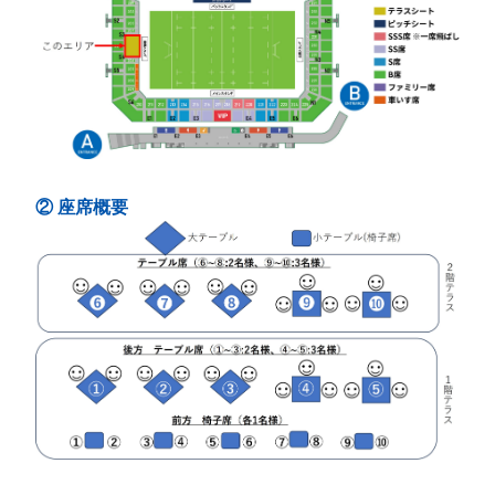
② 座席概要