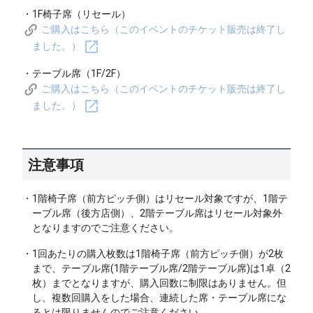
・1F椅子席（リセール）
ご購入はこちら（このイベントのチケット販売は終了し
ました。）
・テーブル席（1F/2F）
ご購入はこちら（このイベントのチケット販売は終了し
ました。）
注意事項
・1階椅子席（前方ピッチ側）はリセール対象ですが、1階テ
ーブル席（後方店側）、2階テーブル席はリセール対象外
となりますのでご注意ください。
・1回あたりの購入枚数は1階椅子席（前方ピッチ側）が2枚
まで、テーブル席(1階テーブル席/2階テーブル席)は1卓（2
枚）までとなりますが、購入回数に制限はありません。但
し、複数回購入をした場合、連続した席・テーブル席にな
るとは限りませんのでご注意ください。