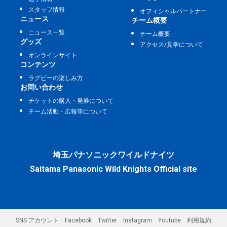
スタッフ情報
オフィシャルパートナー
ニュース
チーム概要
ニュース一覧
チーム概要
グッズ
アクセス/見学について
オンラインサイト
コンテンツ
ラグビーの楽しみ方
お問い合わせ
チケットの購入・発券について
チーム活動・広報等について
埼玉パナソニックワイルドナイツ
Saitama Panasonic Wild Knights Official site
SNS アカウント
Facebook
Twitter
Instagram
Youtube
利用規約