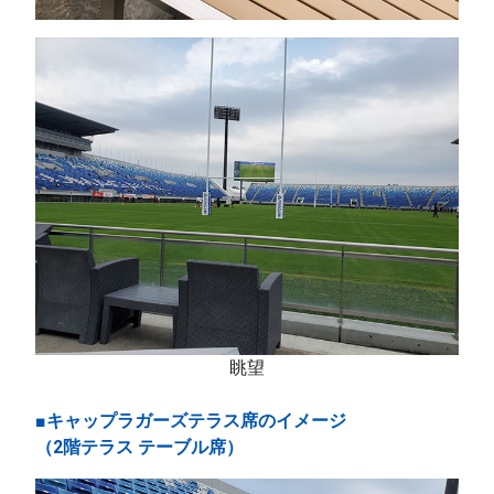
眺望
■キャップラガーズテラス席のイメージ
（2階テラス テーブル席）