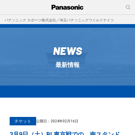
パナソニック スポーツ株式会社／埼玉パナソニックワイルドナイツ
NEWS
最新情報
チケット
公開日：
2024年02月16日
3月9日（土）BL東京戦での、南スタンド