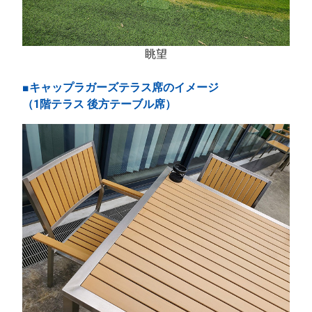
眺望
■キャップラガーズテラス席のイメージ
（1階テラス 後方テーブル席）