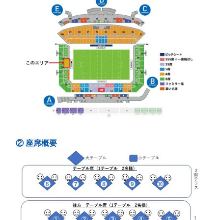
② 座席概要