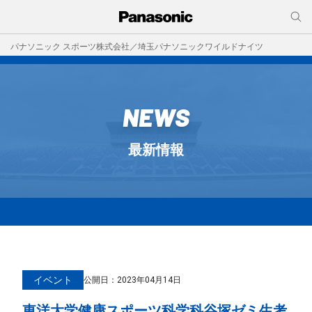
パナソニック スポーツ株式会社／埼玉パナソニックワイルドナイツ
NEWS
最新情報
イベント
公開日：
2023年04月14日
東洋大学健康スポーツ科学科谷塚ゼミ生考