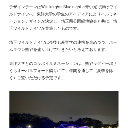
デザインテーマはWild knights Blue night ~青い光で輝けワイ
ルドナイツ~。 東洋大学の学生のアイディアによりイルミネ
ーションデザインが決定し、埼玉県公園緑地協会と共に、埼
玉ワイルドナイツが実施したものです。
埼玉ワイルドナイツは今後も産官学の連携を進めつつ、ホー
ムタウン熊谷を盛り上げて行きたいと考えております。
東洋大学とのコラボイルミネーションは、熊谷ラグビー場さ
くらオーバルフォート隣りにて、年間を通して（夏季を除
く）ご覧いただける予定です。