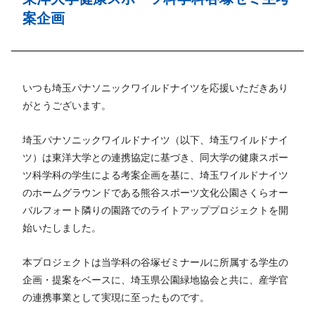
案企画
いつも埼玉パナソニックワイルドナイツを応援いただきあり
がとうございます。
埼玉パナソニックワイルドナイツ（以下、埼玉ワイルドナイ
ツ）は東洋大学との連携協定に基づき、同大学の健康スポー
ツ科学科の学生による考案企画を基に、埼玉ワイルドナイツ
のホームグラウンドである熊谷スポーツ文化公園さくらオー
バルフォート隣りの園路でのライトアッププロジェクトを開
始いたしました。
本プロジェクトは当学科の谷塚ゼミナールに所属する学生の
企画・提案をベースに、埼玉県公園緑地協会と共に、産学官
の連携事業として実現に至ったものです。