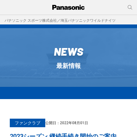
パナソニック スポーツ株式会社／埼玉パナソニックワイルドナイツ
NEWS
最新情報
ファンクラブ
公開日：
2022年08月01日
2023シーズン 継続手続き開始のご案内