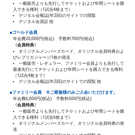
一般販売よりも先行してチケットおよび年間シートを購
入できる権利（1試合4枚まで）
デジタル会報誌(年2回)のサイトでの閲覧
デジタル会員証 他
■ゴールド会員
年会費20,000円(税込) 手数料700円(税込)
〈会員特典〉
オリジナルメンバーズカード、オリジナル会員特典およ
びレプリカジャージ1枚の発送
一般販売・レギュラー、ファミリー会員よりも先行して
最速先行にてチケットおよび年間シートを購入できる権利
（1試合4枚まで）
デジタル会報誌(年2回)のサイトでの閲覧 他
■ファミリー会員
※ご家族様のみご入会いただけます。
年会費6,000円(税込) 手数料500円(税込)
〈会員特典〉
一般販売よりも先行してチケットおよび年間シートを購
入できる権利（1試合6枚まで）
オリジナルメンバーズカード、オリジナル会員特典の発
送