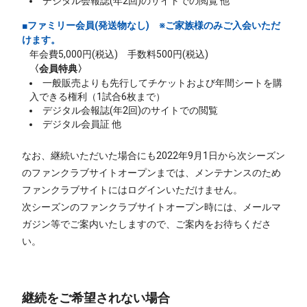
デジタル会報誌(年2回)のサイトでの閲覧 他
■ファミリー会員(発送物なし)
※ご家族様のみご入会いただ
けます。
年会費5,000円(税込) 手数料500円(税込)
〈会員特典〉
一般販売よりも先行してチケットおよび年間シートを購
入できる権利（1試合6枚まで）
デジタル会報誌(年2回)のサイトでの閲覧
デジタル会員証 他
なお、継続いただいた場合にも2022年9月1日から次シーズン
のファンクラブサイトオープンまでは、メンテナンスのため
ファンクラブサイトにはログインいただけません。
次シーズンのファンクラブサイトオープン時には、メールマ
ガジン等でご案内いたしますので、ご案内をお待ちくださ
い。
継続をご希望されない場合