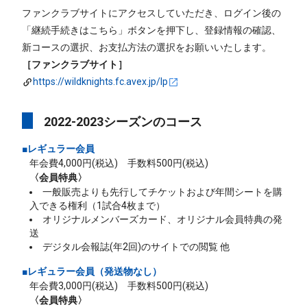
ファンクラブサイトにアクセスしていただき、ログイン後の
「継続手続きはこちら」ボタンを押下し、登録情報の確認、
新コースの選択、お支払方法の選択をお願いいたします。
［ファンクラブサイト］
https://wildknights.fc.avex.jp/lp
2022-2023シーズンのコース
■レギュラー会員
年会費4,000円(税込) 手数料500円(税込)
〈会員特典〉
一般販売よりも先行してチケットおよび年間シートを購
入できる権利（1試合4枚まで）
オリジナルメンバーズカード、オリジナル会員特典の発
送
デジタル会報誌(年2回)のサイトでの閲覧 他
■レギュラー会員（発送物なし）
年会費3,000円(税込) 手数料500円(税込)
〈会員特典〉