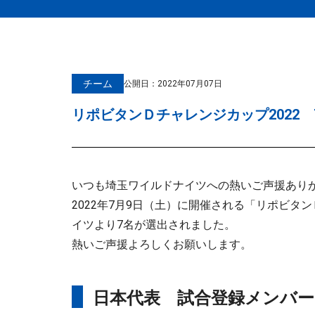
チーム
公開日：
2022年07月07日
リポビタンＤチャレンジカップ2022
いつも埼玉ワイルドナイツへの熱いご声援あり
2022年7月9日（土）に開催される「リポビ
イツより7名が選出されました。
熱いご声援よろしくお願いします。
日本代表 試合登録メンバー