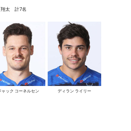
 翔太 計7名
ジャック コーネルセン
ディラン ライリー