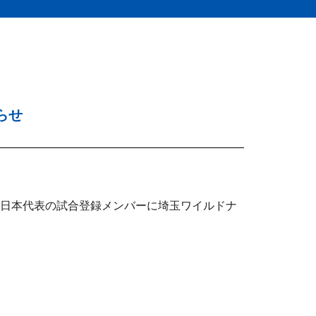
らせ
する日本代表の試合登録メンバーに埼玉ワイルドナ