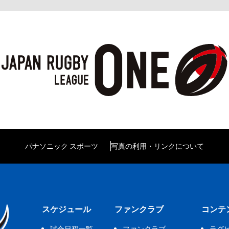
パナソニック スポーツ
写真の利用・リンクについて
スケジュール
ファンクラブ
コンテ