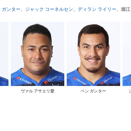
 ガンター
、
ジャック コーネルセン
、
ディラン ライリー
、堀江
ヴァル アサエリ愛
ベン ガンター