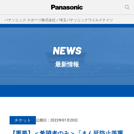
パナソニック スポーツ株式会社／埼玉パナソニックワイルドナイツ
NEWS
最新情報
チケット
公開日：
2022年01月20日
【重要】＜希望者のみ＞「まん延防止等重