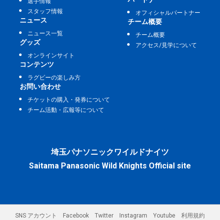
選手情報
スタッフ情報
オフィシャルパートナー
ニュース
チーム概要
ニュース一覧
チーム概要
グッズ
アクセス/見学について
オンラインサイト
コンテンツ
ラグビーの楽しみ方
お問い合わせ
チケットの購入・発券について
チーム活動・広報等について
埼玉パナソニックワイルドナイツ
Saitama Panasonic Wild Knights Official site
SNS アカウント
Facebook
Twitter
Instagram
Youtube
利用規約