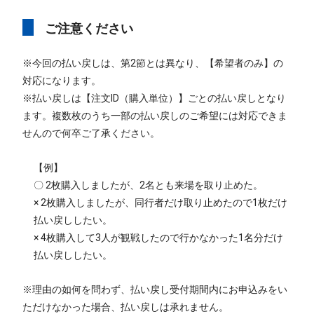
ご注意ください
※今回の払い戻しは、第2節とは異なり、【希望者のみ】の
対応になります。
※払い戻しは【注文ID（購入単位）】ごとの払い戻しとなり
ます。複数枚のうち一部の払い戻しのご希望には対応できま
せんので何卒ご了承ください。
【例】
〇 2枚購入しましたが、2名とも来場を取り止めた。
× 2枚購入しましたが、同行者だけ取り止めたので1枚だけ
払い戻ししたい。
× 4枚購入して3人が観戦したので行かなかった1名分だけ
払い戻ししたい。
※理由の如何を問わず、払い戻し受付期間内にお申込みをい
ただけなかった場合、払い戻しは承れません。