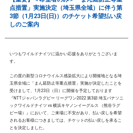
点措置」実施決定（埼玉県全域）に伴う第
3節（1月23日(日)）のチケット希望払い戻
しのご案内
いつもワイルドナイツに温かい応援をありがとうございま
す。
この度の新型コロナウイルス感染拡大により開催地となる埼
玉県全域に「まん延防止等重点措置」実施が決定したことを
受けまして、1月23日（日）に開催を予定しております
『NTTジャパンラグビー リーグワン2022 第3節 埼玉パナソニ
ックワイルドナイツ vs 横浜キヤノンイーグルス （熊谷ラグ
ビー場）』において、ご来場に不安があり、払い戻しを希望
されるお客様につきましては、チケットの払い戻しを承るこ
とを決定しました。