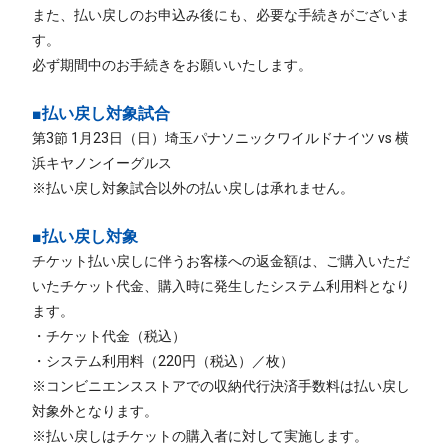
また、払い戻しのお申込み後にも、必要な手続きがございま
す。
必ず期間中のお手続きをお願いいたします。
■払い戻し対象試合
第3節 1月23日（日）埼玉パナソニックワイルドナイツ vs 横
浜キヤノンイーグルス
※払い戻し対象試合以外の払い戻しは承れません。
■払い戻し対象
チケット払い戻しに伴うお客様への返金額は、ご購入いただ
いたチケット代金、購入時に発生したシステム利用料となり
ます。
・チケット代金（税込）
・システム利用料（220円（税込）／枚）
※コンビニエンスストアでの収納代行決済手数料は払い戻し
対象外となります。
※払い戻しはチケットの購入者に対して実施します。