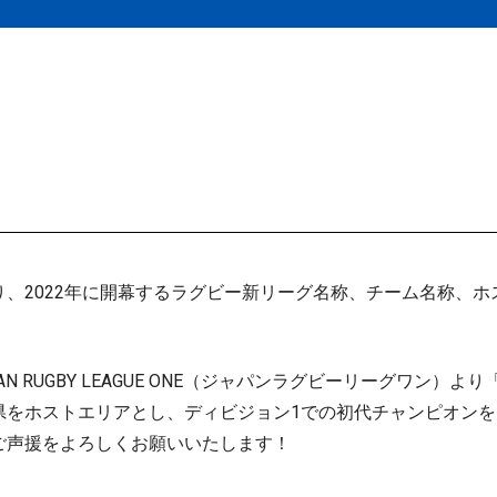
、2022年に開幕するラグビー新リーグ名称、チーム名称、ホ
AN RUGBY LEAGUE ONE（ジャパンラグビーリーグワン
県をホストエリアとし、ディビジョン1での初代チャンピオン
ご声援をよろしくお願いいたします！