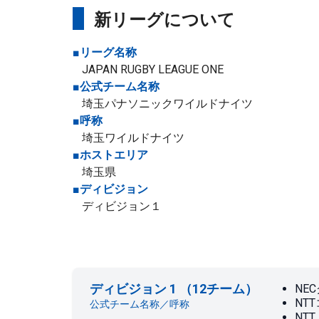
新リーグについて
■リーグ名称
JAPAN RUGBY LEAGUE ONE
■公式チーム名称
埼玉パナソニックワイルドナイツ
■呼称
埼玉ワイルドナイツ
■ホストエリア
埼玉県
■ディビジョン
ディビジョン１
ディビジョン 1 （12チーム）
NE
NT
公式チーム名称／呼称
NT