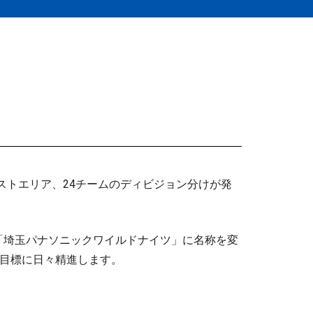
ストエリア、24チームのディビジョン分けが発
）より「埼玉パナソニックワイルドナイツ」に名称を変
を目標に日々精進します。