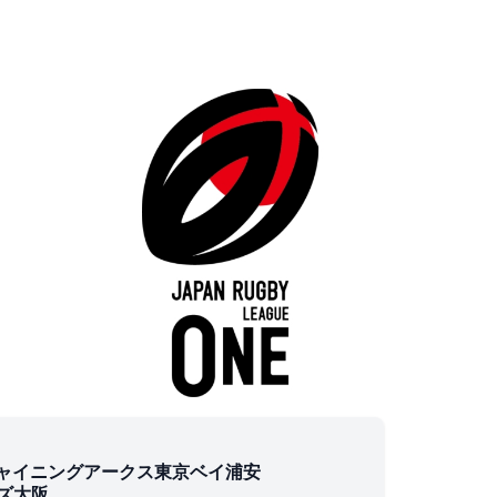
ャイニングアークス東京ベイ浦安
ズ大阪