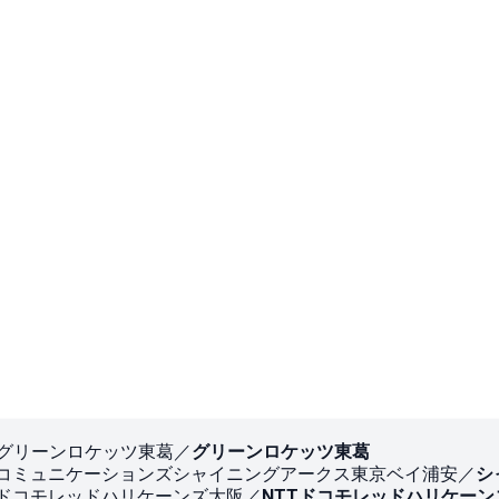
Cグリーンロケッツ東葛／
グリーンロケッツ東葛
Tコミュニケーションズシャイニングアークス東京ベイ浦安／
シ
Tドコモレッドハリケーンズ大阪／
NTTドコモレッドハリケーン