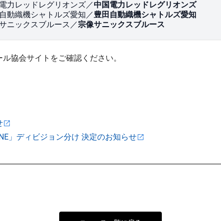
電力レッドレグリオンズ／
中国電力レッドレグリオンズ
自動織機シャトルズ愛知／
豊田自動織機シャトルズ愛知
サニックスブルース／
宗像サニックスブルース
ール協会サイトをご確認ください。
せ
UE ONE」ディビジョン分け 決定のお知らせ