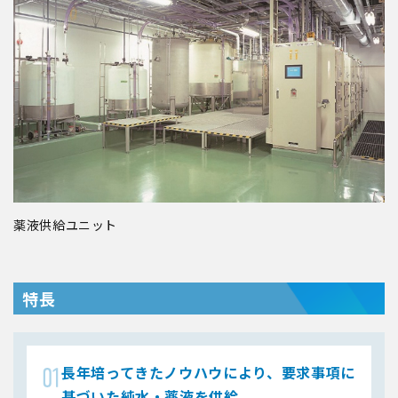
薬液供給ユニット
特長
長年培ってきたノウハウにより、要求事項に
基づいた純水・薬液を供給