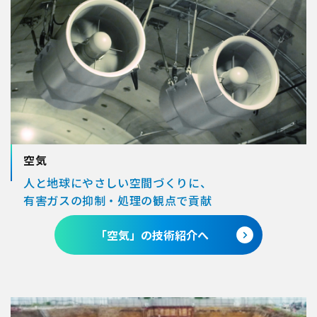
空気
人と地球にやさしい空間づくりに、
有害ガスの抑制・処理の観点で貢献
「空気」の技術紹介へ