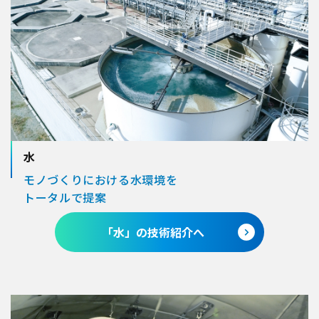
水
モノづくりにおける水環境を
トータルで提案
「水」の技術紹介へ