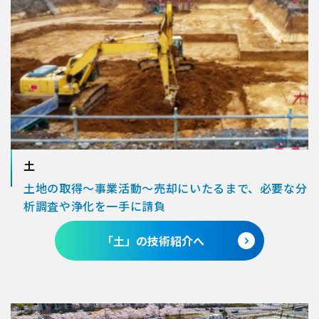
土
土地の取得～事業活動～売却にいたるまで、
必要な分
析調査や浄化を一手に請負
「土」の技術紹介へ