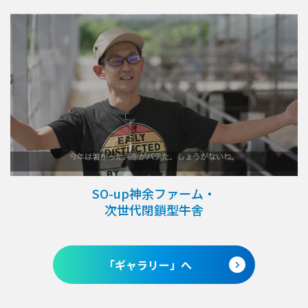
SO-up神余ファーム・
次世代閉鎖型牛舎
「ギャラリー」へ