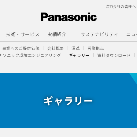
協力会社の皆様へ
技術・サービス
実績紹介
サステナビリティ
ニュ
事業へのご提供価値
会社概要
沿革
営業拠点
ナソニック環境エンジニアリング
ギャラリー
資料ダウンロード
ギャラリー