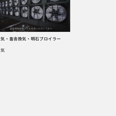
空気・畜舎換気・明石ブロイラー
空気