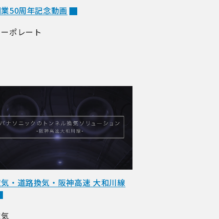
創業50周年記念動画
コーポレート
空気・道路換気・阪神高速 大和川線
空気