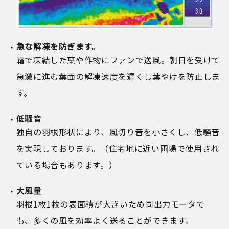
急な解凍を防ぎます。
霜で凍結した葉や作物にファンで送風。朝日を受けて
急激に進む葉面の解凍速度を遅くし葉やけを防止しま
す。
低騒音
独自の羽根形状により、風切り音を小さくし、低騒音
を実現しております。（住宅地に近い圃場で使用され
ている場合もあります。）
大風量
羽根1枚1枚の表面積が大きいため同出力モータで
も、多くの風を効率よく送ることができます。