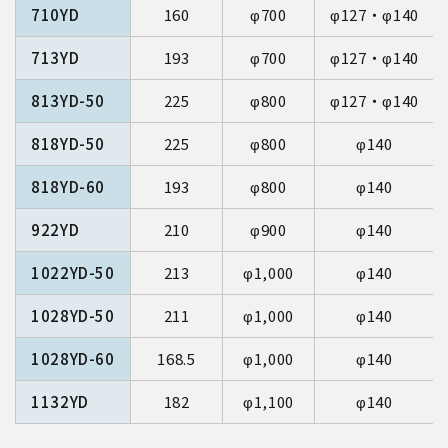
710YD
160
φ700
φ127・φ140
713YD
193
φ700
φ127・φ140
813YD-50
225
φ800
φ127・φ140
818YD-50
225
φ800
φ140
818YD-60
193
φ800
φ140
922YD
210
φ900
φ140
1022YD-50
213
φ1,000
φ140
1028YD-50
211
φ1,000
φ140
1028YD-60
168.5
φ1,000
φ140
1132YD
182
φ1,100
φ140