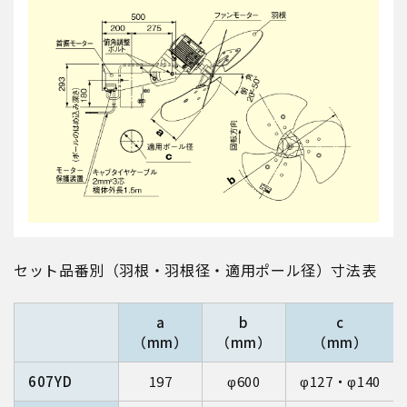
セット品番別（羽根・羽根径・適用ポール径）寸法表
a
b
c
（mm）
（mm）
（mm）
607YD
197
φ600
φ127・φ140