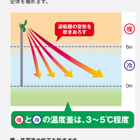
全体を暖めます。
葉・花芽温の低下を防ぎます。