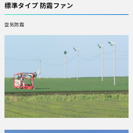
標準タイプ 防霜ファン
空気
防霜