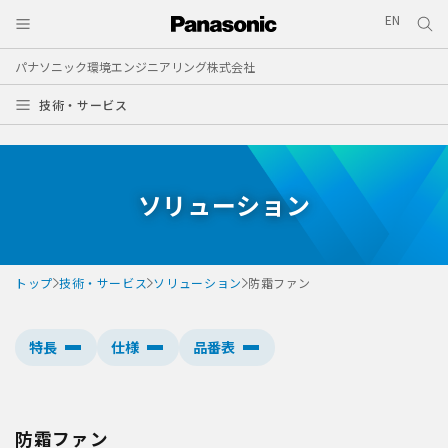
EN
パナソニック環境エンジニアリング株式会社
技術・サービス
ソリューション
トップ
技術・サービス
ソリューション
防霜ファン
特長
仕様
品番表
防霜ファン