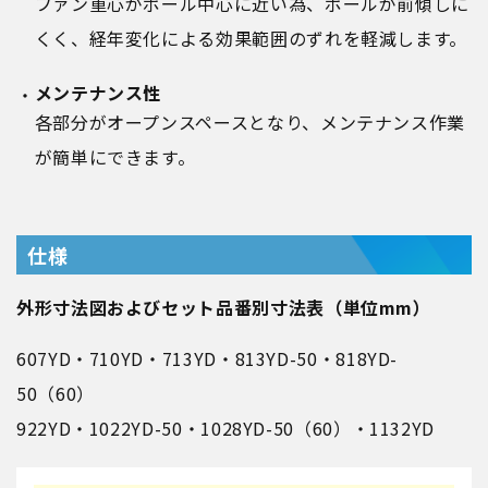
ファン重心がポール中心に近い為、ポールが前傾しに
くく、経年変化による効果範囲のずれを軽減します。
メンテナンス性
各部分がオープンスペースとなり、メンテナンス作業
が簡単にできます。
仕様
外形寸法図およびセット品番別寸法表（単位mm）
607YD・710YD・713YD・813YD-50・818YD-
50（60）
922YD・1022YD-50・1028YD-50（60）・1132YD