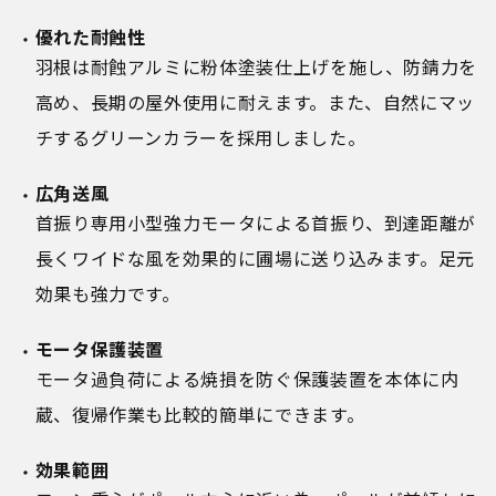
優れた耐蝕性
羽根は耐蝕アルミに粉体塗装仕上げを施し、防錆力を
高め、長期の屋外使用に耐えます。また、自然にマッ
チするグリーンカラーを採用しました。
広角送風
首振り専用小型強力モータによる首振り、到達距離が
長くワイドな風を効果的に圃場に送り込みます。足元
効果も強力です。
モータ保護装置
モータ過負荷による焼損を防ぐ保護装置を本体に内
蔵、復帰作業も比較的簡単にできます。
効果範囲