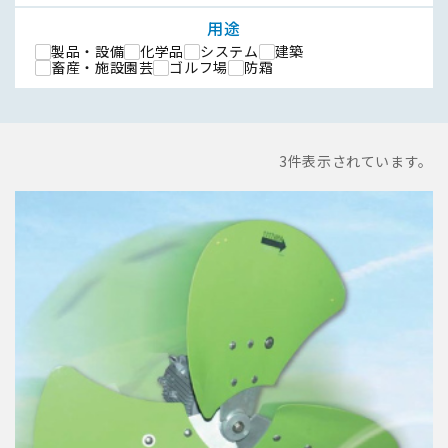
用途
製品・設備
化学品
システム
建築
畜産・施設園芸
ゴルフ場
防霜
3
件表示されています。