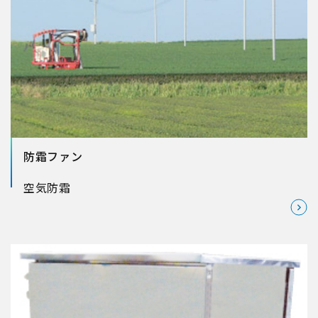
防霜ファン
空気
防霜