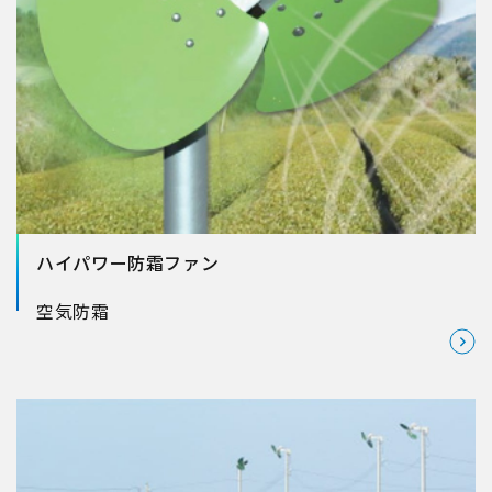
ハイパワー防霜ファン
空気
防霜