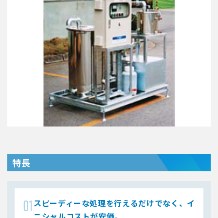
特長
スピーディーな処理を行えるだけでなく、イ
ニシャルコストが安価。