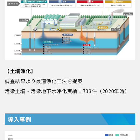
【土壌浄化】
調査結果より最適浄化工法を提案
汚染土壌・汚染地下水浄化実績：733件（2020年時）
導入事例