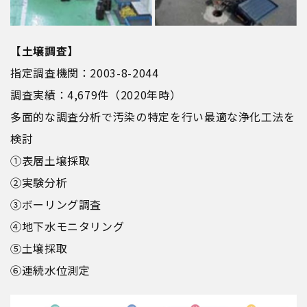
【土壌調査】
指定調査機関：2003-8-2044
調査実績：4,679件（2020年時）
多面的な調査分析で汚染の特定を行い最適な浄化工法を
検討
①表層土壌採取
②実験分析
③ボーリング調査
④地下水モニタリング
⑤土壌採取
⑥連続水位測定