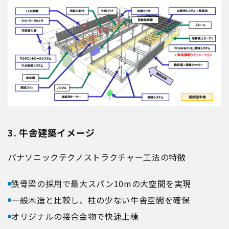
3. 牛舎建築イメージ
パナソニックテクノストラクチャー工法の特徴
鉄骨梁の採用で最大スパン10mの大空間を実現
一般木造と比較し、柱の少ない牛舎空間を確保
オリジナルの接合金物で快速上棟