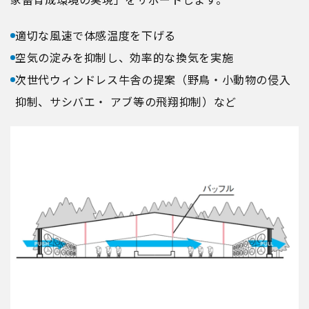
適切な風速で体感温度を下げる
空気の淀みを抑制し、効率的な換気を実施
次世代ウィンドレス牛舎の提案（野鳥・小動物の侵入
抑制、サシバエ・ アブ等の飛翔抑制）など