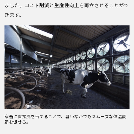
ました。コスト削減と生産性向上を両立させることがで
きます。
家畜に直接風を当てることで、暑いなかでもスムーズな体温調
節を促せる。