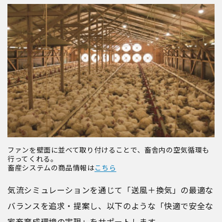
ファンを壁面に並べて取り付けることで、畜舎内の空気循環も
行ってくれる。
畜産システムの商品情報は
こちら
気流シミュレーションを通じて「送風＋換気」の最適な
バランスを追求・提案し、以下のような「快適で安全な
家畜育成環境の実現」をサポートします。