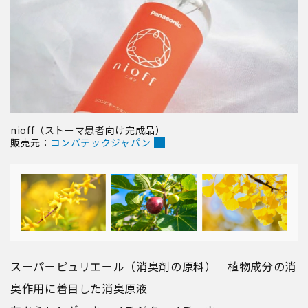
nioff（ストーマ患者向け完成品）
販売元：
コンバテックジャパン
スーパーピュリエール（消臭剤の原料） 植物成分の消
臭作用に着目した消臭原液