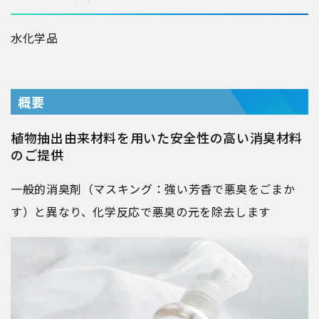
水
化学品
概要
植物抽出由来材料を用いた安全性の高い消臭材料
のご提供
一般的消臭剤（マスキング：強い芳香で悪臭をごまか
す）と異なり、化学反応で悪臭の元を除去します