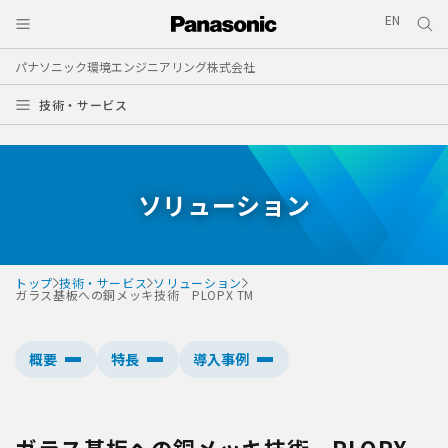
EN
パナソニック環境エンジニアリング株式会社
技術・サービス
ソリューション
トップ
技術・サービス
ソリューション
ガラス基板への銅メッキ技術 PLOPX TM
概要
特長
導入事例