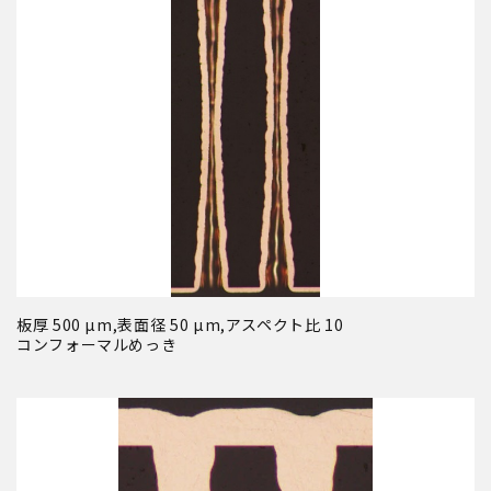
板厚 500 µm,表面径 50 µm,アスペクト比 10
コンフォーマルめっき