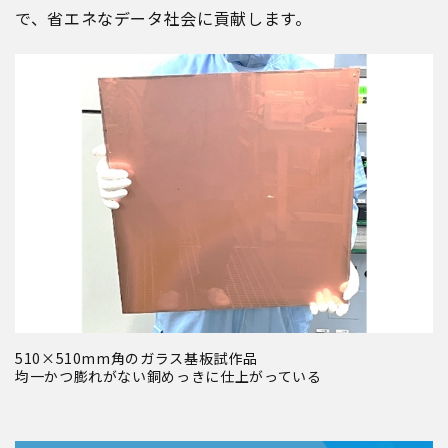
で、省エネなデータ社会に貢献します。
510×510mm角のガラス基板試作品
均一かつ膨れがない銅めっきに仕上がっている