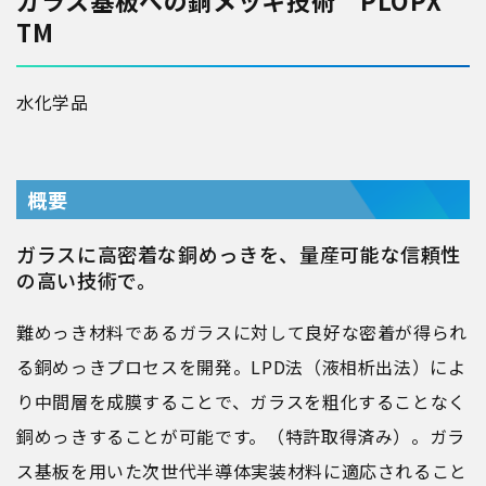
ガラス基板への銅メッキ技術 PLOPX
TM
水
化学品
概要
ガラスに高密着な銅めっきを、量産可能な信頼性
の高い技術で。
難めっき材料であるガラスに対して良好な密着が得られ
る銅めっきプロセスを開発。LPD法（液相析出法）によ
り中間層を成膜することで、ガラスを粗化することなく
銅めっきすることが可能です。（特許取得済み）。ガラ
ス基板を用いた次世代半導体実装材料に適応されること