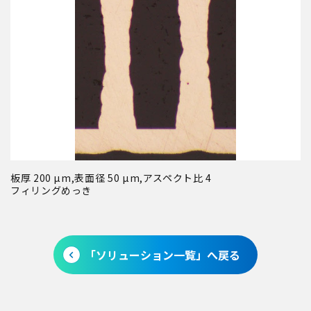
板厚 200 µm,表面径 50 µm,アスペクト比 4
フィリングめっき
「ソリューション一覧」へ戻る