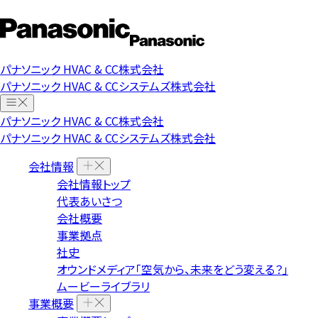
パナソニック HVAC & CC株式会社
パナソニック HVAC & CCシステムズ株式会社
パナソニック HVAC & CC株式会社
パナソニック HVAC & CCシステムズ株式会社
会社情報
会社情報トップ
代表あいさつ
会社概要
事業拠点
社史
オウンドメディア「空気から、未来をどう変える？」
ムービーライブラリ
事業概要