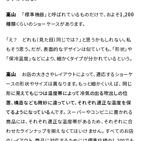
高山
「標準機器」と呼ばれているものだけで、およそ
1,200
種類
くらいのショーケースがあります。
「え？ どれも（見た目）同じでは？」と思うかもしれない。私
もそう思う。だが、表面的なデザインは似ていても、「形状」や
「保冷温度」などにより、細かくタイプが分かれているという。
高山
お店の大きさやレイアウトによって、適応するショーケ
ースの形状やサイズは異なります。もっと細かくいえば、
同じ
形に見えてもじつは温度帯によって冷気の出る吹出しの位
置、構造なども微妙に違っていて、それぞれ適正な温度を保
てるようになっている
んです。 スーパーやコンビニに置かれる
商品には、それぞれ適正な温度帯があるため、それぞれに合
わせたラインナップを揃えなくてはいけません。 すべてのお店
のレイアウト、商品に対応するためには標準仕様の1,200でも