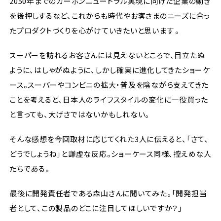
2050年までのカーボンニュートラル実現に向けた企業の動き
を後押しするなど、これからも時代やお客さまのニーズに合っ
たプロダクトづくりを心がけていきたいと思います 。
スーパーを訪れるお客さんには見えないところで、目立たぬ
ように、はしゃがぬように、しかし確実に進化してきたショーケ
ース。スーパーやコンビニの拡大・普及を陰ながら支えてきた
ことを考えると、日本人のライフスタイルの変化に一役買った
と言っても、大げさではないかもしれない。
そんな感想を今回取材に応じてくれた3人に伝えると、「さて、
どうでしょうね」と謙虚な反応。ショーケース同様、控えめな人
たちである。
最後に開発責任者である森山さんに聞いてみた。「開発担当
者として、この製品のどこに注目してほしいですか？」