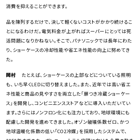
消費を抑えることができます。
品を陳列するだけで、決して軽くないコストがかかり続けるこ
とになるわけだ。電気料金が上がればスーパーにとっては死
活問題になりかねない。そこで、パナソニックでは長年にわた
り、ショーケースの冷却性能や省エネ性能の向上に努めてき
た。
岡村
たとえば、ショーケースの上部などについている照明
も、 いち早くLEDに切り替えました。また、近年では高い省エ
ネ性能と商品の見やすさを両立した「扉つき冷蔵ショーケー
ス」を開発し、コンビニエンスストアなどに導入いただいてい
ます。さらにはノンフロン化にも注力しており、地球環境にも
配慮した開発を進めてきました。オゾン破壊係数ゼロ、かつ
地球温暖化係数の低い「CO2冷媒」を採用したシステムで、