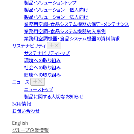
製品・ソリューショントップ
製品・ソリューション 個人向け
製品・ソリューション 法人向け
業務用空調・食品システム機器の保守・メンテナンス
業務用空調・食品システム機器納入事例
業務用空調機器・食品システム機器の資料請求
サステナビリティ
サステナビリティトップ
環境への取り組み
社会への取り組み
健康への取り組み
ニュース
ニューストップ
製品に関する大切なお知らせ
採用情報
お問い合わせ
English
グループ企業情報