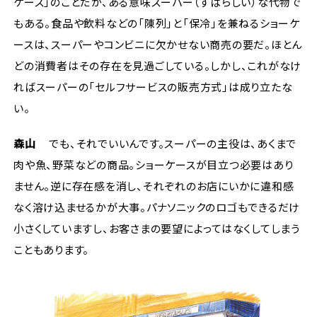
ケース」のことだが、ある意味スーパー（すばらしい）な代物で
もある。食品や飲料などの「陳列」と「保冷」を兼ねるショーケ
ースは、スーパーやコンビニに欠かせない商売の要だ。ほとん
どの消費者はその存在を見過ごしている。しかし、これがなけ
ればスーパーの「セルフサービスの販売方式」は成り立たな
い。
森山
でも、それでいいんです。スーパーの主役は、あくまで
肉や魚、野菜などの商品。ショーケースが目立つ必要はあり
ません。逆に存在感を消し、それぞれのお店にいかに違和感
なく溶け込ませるかが大事。パナソニックのロゴもできるだけ
小さくしていますし、お客さまの要望によってはなくしてしまう
こともあります。