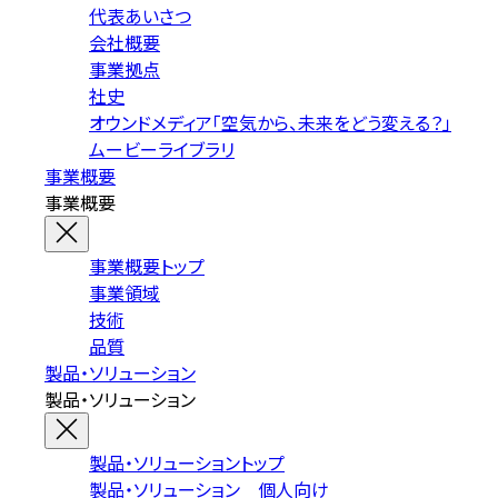
代表あいさつ
会社概要
事業拠点
社史
オウンドメディア「空気から、未来をどう変える？」
ムービーライブラリ
事業概要
事業概要
事業概要トップ
事業領域
技術
品質
製品・ソリューション
製品・ソリューション
製品・ソリューショントップ
製品・ソリューション 個人向け