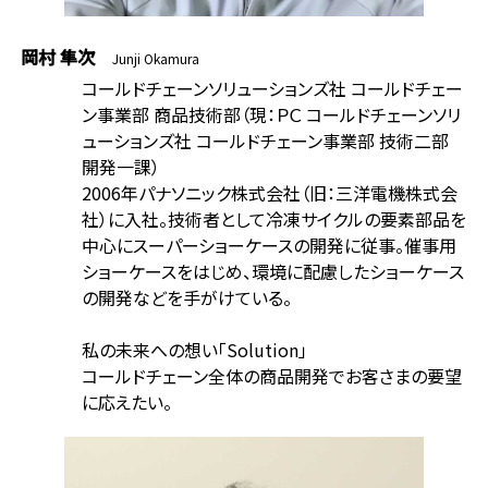
岡村 隼次
Junji Okamura
コールドチェーンソリューションズ社 コールドチェー
ン事業部 商品技術部（現：ＰＣ コールドチェーンソリ
ューションズ社 コールドチェーン事業部 技術二部
開発一課）
2006年パナソニック株式会社（旧：三洋電機株式会
社）に入社。技術者として冷凍サイクルの要素部品を
中心にスーパーショーケースの開発に従事。催事用
ショーケースをはじめ、環境に配慮したショーケース
の開発などを手がけている。
私の未来への想い「Solution」
コールドチェーン全体の商品開発でお客さまの要望
に応えたい。