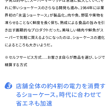
予見は的中し、スーパーマーケットは急速に拡大していく。そ
れに伴いショーケースのさらなる開発も進み、1984年には業
界初の「氷温ショーケース」が製品化。肉や魚、野菜や果物を
凍らせることなく鮮度を長く保ち、熟成による食品の旨みを引
き出す画期的なプロダクトだった。美味しい精肉や鮮魚がス
ーパーで気軽に買えるようになったのは、ショーケースの進化
によるところも大きいようだ。
※セルフサービス方式......お客さま自らが商品を選び、レジで
精算する方式
3
店舗全体の約4割の電力を消費す
るショーケース。時代に合わせて
省エネも加速