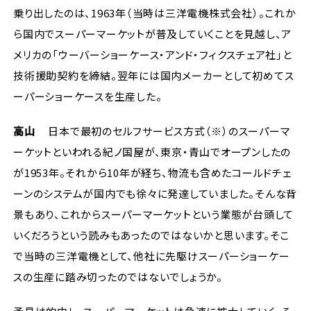
乗り出したのは、1963年（当時は三洋電機株式会社）。これか
ら国内でスーパーマーケットが普及していくことを見越し、ア
メリカの「ウーバーショーケース・アンド・フィクスチェア社」と
技術援助契約を締結。翌年には国内メーカーとして初めてス
ーパーショーケースを生産した。
高山
日本で最初のセルフサービス方式（※）のスーパーマ
ーケットといわれる紀ノ国屋が、東京・青山でオープンしたの
が1953年。それから10年が経ち、物流も含めたコールドチェ
ーンのシステムが国内でも徐々に発達していました。そんな背
景もあり、これからスーパーマーケットという業態が台頭して
いくだろうという読みもあったのではないかと思います。そこ
で当時の三洋電機として、他社に先駆けスーパーショーケー
スの生産に踏み切ったのではないでしょうか。