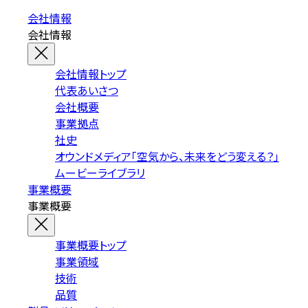
会社情報
会社情報
会社情報トップ
代表あいさつ
会社概要
事業拠点
社史
オウンドメディア「空気から、未来をどう変える？」
ムービーライブラリ
事業概要
事業概要
事業概要トップ
事業領域
技術
品質