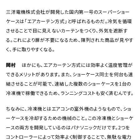
三洋電機株式会社が開発した国内第一号のスーパーショー
ケースは「エアカーテン方式」と呼ばれるものだ。冷気を循環
させることで目に見えないカーテンをつくり、外気を遮断す
る。これにより扉が不要になるため、陳列された商品が見やす
く、手に取りやすくなる。
岡村
ほかにも、エアカーテン方式には効率よく温度管理が
できるメリットがあります。また、ショーケース同士を何台も連
結させることが可能で、連結した複数のショーケースを1台の
冷凍機で稼働できるため、ランニングコストも安く済むんです。
ちなみに、冷凍機とはエアコンの室外機のようなもので、ショ
ーケースを冷却するための機械のこと。この冷凍機とショーケ
ースの両方を開発しているのはパナソニックだけです。2つを
コントローラーによって効率よく制御することで、無駄な電力