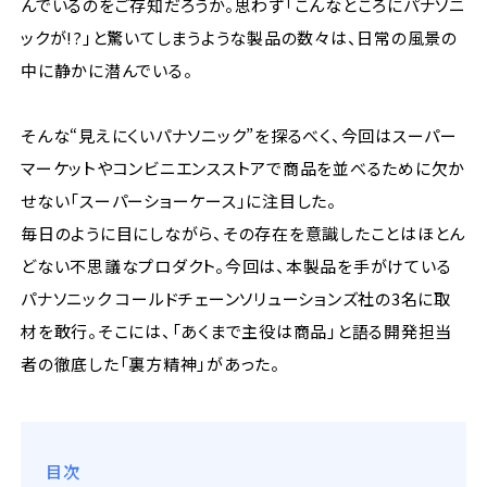
んでいるのをご存知だろうか。思わず「こんなところにパナソニ
ックが!?」と驚いてしまうような製品の数々は、日常の風景の
中に静かに潜んでいる。
そんな“見えにくいパナソニック”を探るべく、今回はスーパー
マーケットやコンビニエンスストアで商品を並べるために欠か
せない「スーパーショーケース」に注目した。
毎日のように目にしながら、その存在を意識したことはほとん
どない不思議なプロダクト。今回は、本製品を手がけている
パナソニック コールドチェーンソリューションズ社の3名に取
材を敢行。そこには、「あくまで主役は商品」と語る開発担当
者の徹底した「裏方精神」があった。
目次