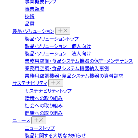
事業概要トップ
事業領域
技術
品質
製品・ソリューション
製品・ソリューショントップ
製品・ソリューション 個人向け
製品・ソリューション 法人向け
業務用空調・食品システム機器の保守・メンテナンス
業務用空調・食品システム機器納入事例
業務用空調機器・食品システム機器の資料請求
サステナビリティ
サステナビリティトップ
環境への取り組み
社会への取り組み
健康への取り組み
ニュース
ニューストップ
製品に関する大切なお知らせ