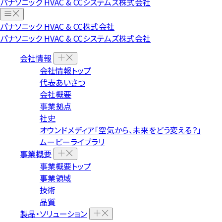
パナソニック HVAC & CCシステムズ株式会社
パナソニック HVAC & CC株式会社
パナソニック HVAC & CCシステムズ株式会社
会社情報
会社情報トップ
代表あいさつ
会社概要
事業拠点
社史
オウンドメディア「空気から、未来をどう変える？」
ムービーライブラリ
事業概要
事業概要トップ
事業領域
技術
品質
製品・ソリューション