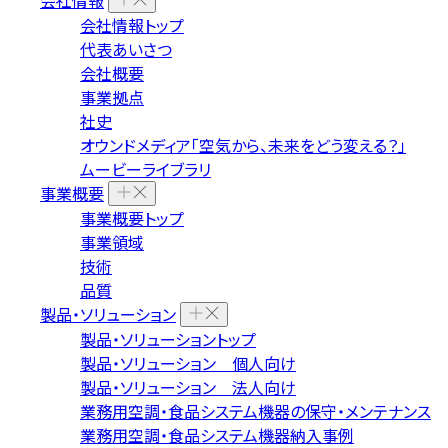
会社情報
会社情報トップ
代表あいさつ
会社概要
事業拠点
社史
オウンドメディア「空気から、未来をどう変える？」
ムービーライブラリ
事業概要
事業概要トップ
事業領域
技術
品質
製品・ソリューション
製品・ソリューショントップ
製品・ソリューション 個人向け
製品・ソリューション 法人向け
業務用空調・食品システム機器の保守・メンテナンス
業務用空調・食品システム機器納入事例