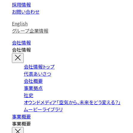
採用情報
お問い合わせ
English
グループ企業情報
会社情報
会社情報
会社情報トップ
代表あいさつ
会社概要
事業拠点
社史
オウンドメディア「空気から、未来をどう変える？」
ムービーライブラリ
事業概要
事業概要