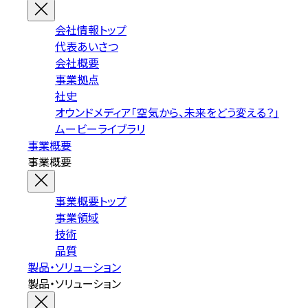
会社情報トップ
代表あいさつ
会社概要
事業拠点
社史
オウンドメディア「空気から、未来をどう変える？」
ムービーライブラリ
事業概要
事業概要
事業概要トップ
事業領域
技術
品質
製品・ソリューション
製品・ソリューション