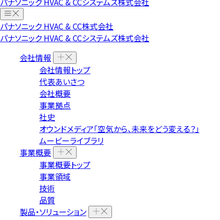
パナソニック HVAC & CCシステムズ株式会社
パナソニック HVAC & CC株式会社
パナソニック HVAC & CCシステムズ株式会社
会社情報
会社情報トップ
代表あいさつ
会社概要
事業拠点
社史
オウンドメディア「空気から、未来をどう変える？」
ムービーライブラリ
事業概要
事業概要トップ
事業領域
技術
品質
製品・ソリューション