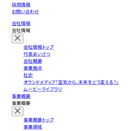
採用情報
お問い合わせ
会社情報
会社情報
会社情報トップ
代表あいさつ
会社概要
事業拠点
社史
オウンドメディア「空気から、未来をどう変える？」
ムービーライブラリ
事業概要
事業概要
事業概要トップ
事業領域