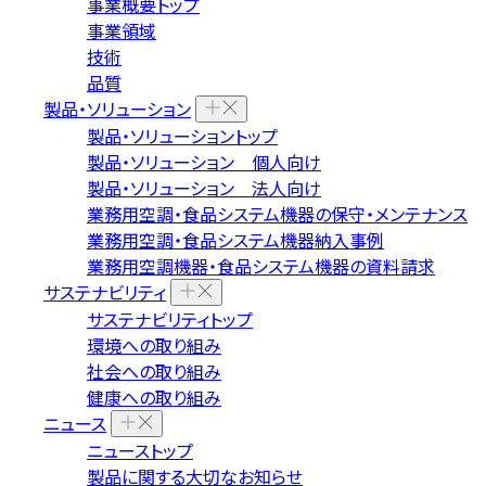
事業概要トップ
事業領域
技術
品質
製品・ソリューション
製品・ソリューショントップ
製品・ソリューション 個人向け
製品・ソリューション 法人向け
業務用空調・食品システム機器の保守・メンテナンス
業務用空調・食品システム機器納入事例
業務用空調機器・食品システム機器の資料請求
サステナビリティ
サステナビリティトップ
環境への取り組み
社会への取り組み
健康への取り組み
ニュース
ニューストップ
製品に関する大切なお知らせ