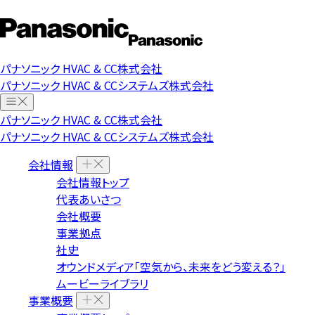
パナソニック HVAC & CC株式会社
パナソニック HVAC & CCシステムズ株式会社
パナソニック HVAC & CC株式会社
パナソニック HVAC & CCシステムズ株式会社
会社情報
会社情報トップ
代表あいさつ
会社概要
事業拠点
社史
オウンドメディア「空気から、未来をどう変える？」
ムービーライブラリ
事業概要