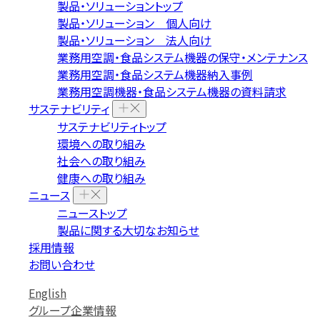
製品・ソリューショントップ
製品・ソリューション 個人向け
製品・ソリューション 法人向け
業務用空調・食品システム機器の保守・メンテナンス
業務用空調・食品システム機器納入事例
業務用空調機器・食品システム機器の資料請求
サステナビリティ
サステナビリティトップ
環境への取り組み
社会への取り組み
健康への取り組み
ニュース
ニューストップ
製品に関する大切なお知らせ
採用情報
お問い合わせ
English
グループ企業情報