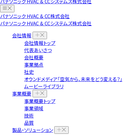
パナソニック HVAC & CCシステムズ株式会社
パナソニック HVAC & CC株式会社
パナソニック HVAC & CCシステムズ株式会社
会社情報
会社情報トップ
代表あいさつ
会社概要
事業拠点
社史
オウンドメディア「空気から、未来をどう変える？」
ムービーライブラリ
事業概要
事業概要トップ
事業領域
技術
品質
製品・ソリューション