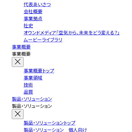
代表あいさつ
会社概要
事業拠点
社史
オウンドメディア「空気から、未来をどう変える？」
ムービーライブラリ
事業概要
事業概要
事業概要トップ
事業領域
技術
品質
製品・ソリューション
製品・ソリューション
製品・ソリューショントップ
製品・ソリューション 個人向け