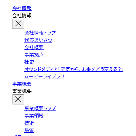
会社情報
会社情報
会社情報トップ
代表あいさつ
会社概要
事業拠点
社史
オウンドメディア「空気から、未来をどう変える？」
ムービーライブラリ
事業概要
事業概要
事業概要トップ
事業領域
技術
品質