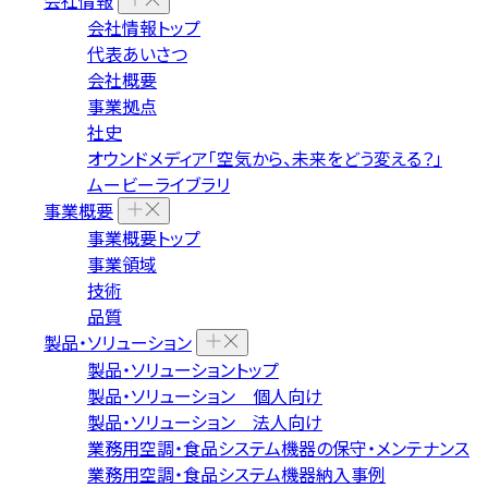
会社情報
会社情報トップ
代表あいさつ
会社概要
事業拠点
社史
オウンドメディア「空気から、未来をどう変える？」
ムービーライブラリ
事業概要
事業概要トップ
事業領域
技術
品質
製品・ソリューション
製品・ソリューショントップ
製品・ソリューション 個人向け
製品・ソリューション 法人向け
業務用空調・食品システム機器の保守・メンテナンス
業務用空調・食品システム機器納入事例