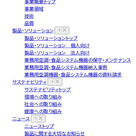
事業概要トップ
事業領域
技術
品質
製品・ソリューション
製品・ソリューショントップ
製品・ソリューション 個人向け
製品・ソリューション 法人向け
業務用空調・食品システム機器の保守・メンテナンス
業務用空調・食品システム機器納入事例
業務用空調機器・食品システム機器の資料請求
サステナビリティ
サステナビリティトップ
環境への取り組み
社会への取り組み
健康への取り組み
ニュース
ニューストップ
製品に関する大切なお知らせ