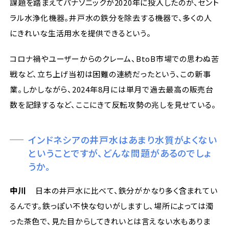
課題を踏まえてパナソニックが2020年に投入したのが、セント
ラル水浄化機器。井戸水の鉄分を除去する機器で、多くの人
にきれいな生活用水を提供できるという。
コロナ禍やユーザーからのクレーム、BtoB市場での思わぬ苦
戦など、立ち上げ当初は困難の連続だったという、この新事
業。しかしながら、2024年8月には単月で過去最高の販売台
数を記録するなど、ここにきて反転攻勢の兆しを見せている。
インドネシアの井戸水はあまり水質がよくない
ということですが、どんな問題があるのでしょ
うか。
中川
日本の井戸水に比べて、鉄分がかなり多く含まれてい
るんです。鉄っぽい不快な匂いがしますし、場所によっては濁
った茶色で、見た目からしてきれいとは言えない水もありま