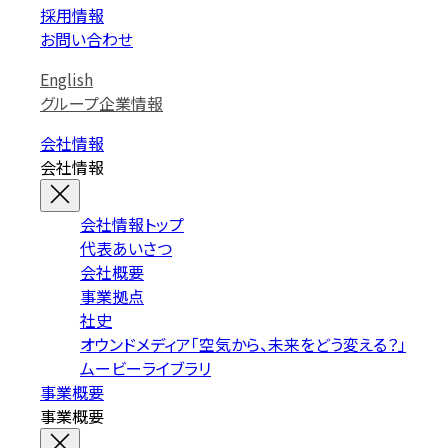
採用情報
お問い合わせ
English
グループ企業情報
会社情報
会社情報
会社情報トップ
代表あいさつ
会社概要
事業拠点
社史
オウンドメディア「空気から、未来をどう変える？」
ムービーライブラリ
事業概要
事業概要