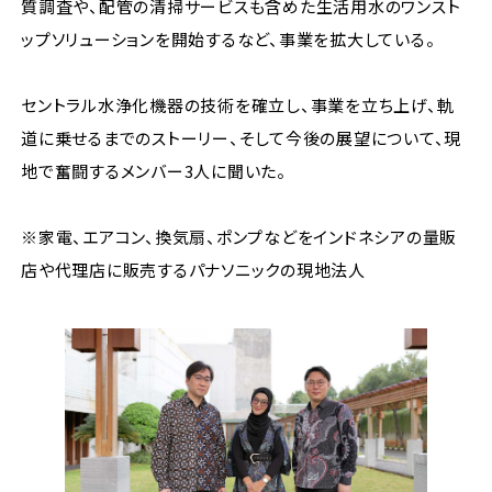
質調査や、配管の清掃サービスも含めた生活用水のワンスト
ップソリューションを開始するなど、事業を拡大している。
セントラル水浄化機器の技術を確立し、事業を立ち上げ、軌
道に乗せるまでのストーリー、そして今後の展望について、現
地で奮闘するメンバー3人に聞いた。
※家電、エアコン、換気扇、ポンプなどをインドネシアの量販
店や代理店に販売するパナソニックの現地法人