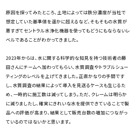
原因を探ってみたところ、土地によっては鉄分濃度が当社で
想定していた基準値を遥かに超えるなど、そもそもの水質が
悪すぎてセントラル水浄化機器を使ってもどうにもならないレ
ベルであることがわかってきました。
2023年からは、水に関する科学的な知見を持つ技術者の藤
田さんにチームへ加わってもらい、水質調査やトラブルシュー
ティングのレベルを上げてきました。正直かなりの手間です
し、水質調査の結果によって導入を見送るケースも生じるた
め、一時的に施工数は減ってしまう。ただ、クレームは明らか
に減りましたし、確実にきれいな水を提供できていることで製
品への評価が高まり、結果として販売台数の増加につながっ
ているのではないかと思います。