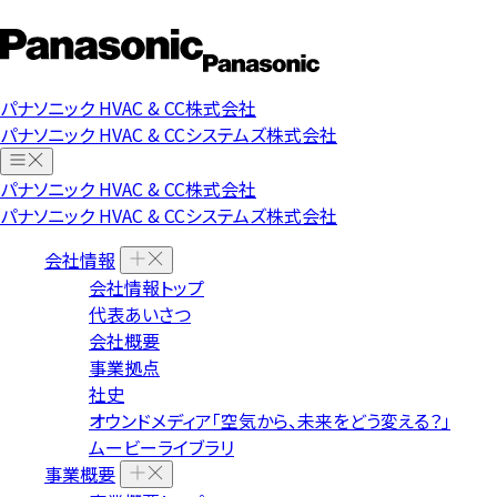
パナソニック HVAC & CC株式会社
パナソニック HVAC & CCシステムズ株式会社
パナソニック HVAC & CC株式会社
パナソニック HVAC & CCシステムズ株式会社
会社情報
会社情報トップ
代表あいさつ
会社概要
事業拠点
社史
オウンドメディア「空気から、未来をどう変える？」
ムービーライブラリ
事業概要