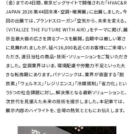
（金）までの4日間、東京ビッグサイトで開催された「HVAC&R
JAPAN 2026 第44回冷凍・空調・暖房展」に出展しました。今
回の出展では、ブランドスローガン「空気から、未来を変える。
（VITALIZE THE FUTURE WITH AIR）」をテーマに掲げ、展
示会最大級の広さを誇るブースを展開。会期中は厳しい寒さ
に見舞われましたが、延べ16,000名近くのお客様にご来場い
ただき、連日当社の商品・技術・ソリューションをご覧いただき
ました。 空調業界はいま、環境配慮や労働力不足といった大
きな転換期にあります。パナソニックは、業界が直面する「脱
炭素」「ウェルネス」「レジリエンス」「冷媒規制」「省力化」とい
う5つの社会課題に対し、解決策となる最新ソリューションと、
次世代を見据えた未来の技術を提示しました。本記事では、
展示内容のハイライトを、会場の熱気とともにお伝えします。