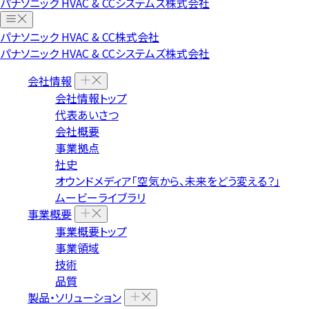
パナソニック HVAC & CCシステムズ株式会社
パナソニック HVAC & CC株式会社
パナソニック HVAC & CCシステムズ株式会社
会社情報
会社情報トップ
代表あいさつ
会社概要
事業拠点
社史
オウンドメディア「空気から、未来をどう変える？」
ムービーライブラリ
事業概要
事業概要トップ
事業領域
技術
品質
製品・ソリューション