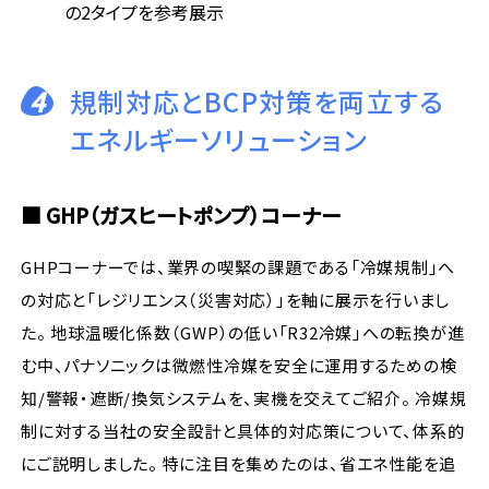
の2タイプを参考展示
4
規制対応とBCP対策を両立する
エネルギーソリューション
■ GHP（ガスヒートポンプ）コーナー
GHPコーナーでは、業界の喫緊の課題である「冷媒規制」へ
の対応と「レジリエンス（災害対応）」を軸に展示を行いまし
た。 地球温暖化係数（GWP）の低い「R32冷媒」への転換が進
む中、パナソニックは微燃性冷媒を安全に運用するための検
知/警報・遮断/換気システムを、実機を交えてご紹介。 冷媒規
制に対する当社の安全設計と具体的対応策について、体系的
にご説明しました。 特に注目を集めたのは、省エネ性能を追