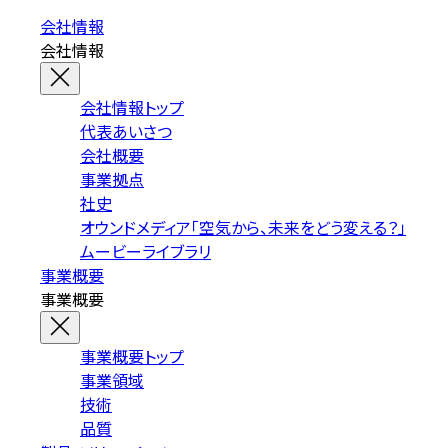
会社情報
会社情報
会社情報トップ
代表あいさつ
会社概要
事業拠点
社史
オウンドメディア「空気から、未来をどう変える？」
ムービーライブラリ
事業概要
事業概要
事業概要トップ
事業領域
技術
品質