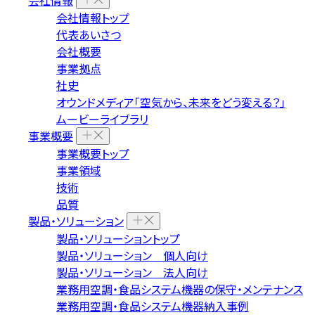
会社情報
会社情報トップ
代表あいさつ
会社概要
事業拠点
社史
オウンドメディア「空気から、未来をどう変える？」
ムービーライブラリ
事業概要
事業概要トップ
事業領域
技術
品質
製品・ソリューション
製品・ソリューショントップ
製品・ソリューション 個人向け
製品・ソリューション 法人向け
業務用空調・食品システム機器の保守・メンテナンス
業務用空調・食品システム機器納入事例