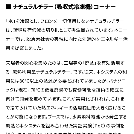
■ ナチュラルチラー（吸収式冷凍機）コーナー
「水」を冷媒とし、フロンを一切使用しないナチュラルチラー
は、環境負荷低減の切り札として再注目されています。本コー
ナーでは、脱炭素社会の実現に向けた先進的なエネルギー活
用を提案しました。
来場者の関心を集めたのは、工場等の「廃熱」を有効活用す
る「廃熱利用型ナチュラルチラー」です。従来、本システムの利
用には80℃以上の熱源が必要とされていましたが、パナソニ
ックは現在、70℃の低温廃熱でも稼働可能な技術の確立に
向けて開発を進めています。これが実用化されれば、これま
で捨てられていた熱エネルギーの活用範囲を大きく広げるこ
とが可能になります。ブースでは、水素燃料電池から発生する
廃熱と本システムを組み合わせた実証実験（PoC）の事例を