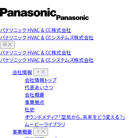
パナソニック HVAC & CC株式会社
パナソニック HVAC & CCシステムズ株式会社
パナソニック HVAC & CC株式会社
パナソニック HVAC & CCシステムズ株式会社
会社情報
会社情報トップ
代表あいさつ
会社概要
事業拠点
社史
オウンドメディア「空気から、未来をどう変える？」
ムービーライブラリ
事業概要