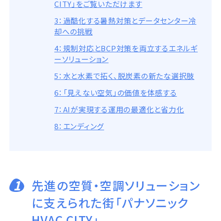
CITY」をご覧いただけます
3：過酷化する暑熱対策とデータセンター冷
却への挑戦
4：規制対応とBCP対策を両立するエネルギ
ーソリューション
5：水と水素で拓く、脱炭素の新たな選択肢
6：「見えない空気」の価値を体感する
7：AIが実現する運用の最適化と省力化
8：エンディング
1
先進の空質・空調ソリューション
に支えられた街「パナソニック
HVAC CITY」