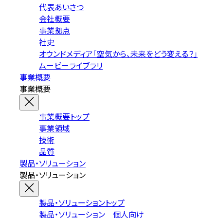
代表あいさつ
会社概要
事業拠点
社史
オウンドメディア「空気から、未来をどう変える？」
ムービーライブラリ
事業概要
事業概要
事業概要トップ
事業領域
技術
品質
製品・ソリューション
製品・ソリューション
製品・ソリューショントップ
製品・ソリューション 個人向け