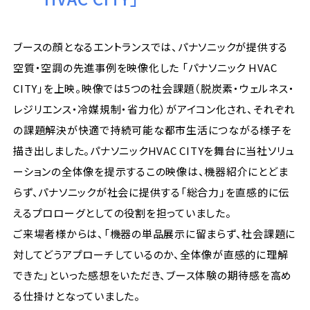
ブースの顔となるエントランスでは、パナソニックが提供する
空質・空調の先進事例を映像化した 「パナソニック HVAC
CITY」を上映。映像では5つの社会課題（脱炭素・ウェルネス・
レジリエンス・冷媒規制・省力化）がアイコン化され、それぞれ
の課題解決が快適で持続可能な都市生活につながる様子を
描き出しました。パナソニックHVAC CITYを舞台に当社ソリュ
ーションの全体像を提示するこの映像は、機器紹介にとどま
らず、パナソニックが社会に提供する「総合力」を直感的に伝
えるプロローグとしての役割を担っていました。
ご来場者様からは、「機器の単品展示に留まらず、社会課題に
対してどうアプローチしているのか、全体像が直感的に理解
できた」といった感想をいただき、ブース体験の期待感を高め
る仕掛けとなっていました。