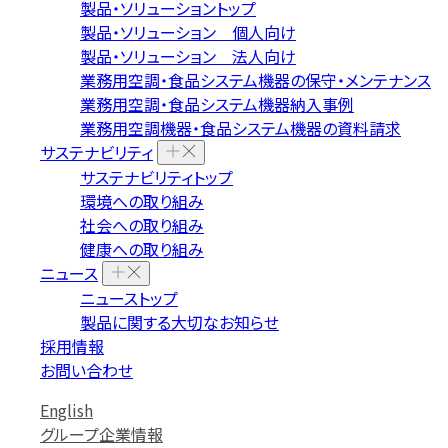
製品・ソリューショントップ
製品・ソリューション 個人向け
製品・ソリューション 法人向け
業務用空調・食品システム機器の保守・メンテナンス
業務用空調・食品システム機器納入事例
業務用空調機器・食品システム機器の資料請求
サステナビリティ
サステナビリティトップ
環境への取り組み
社会への取り組み
健康への取り組み
ニュース
ニューストップ
製品に関する大切なお知らせ
採用情報
お問い合わせ
English
グループ企業情報