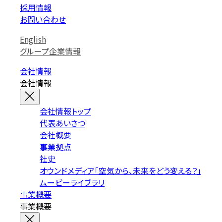
採用情報
お問い合わせ
English
グループ企業情報
会社情報
会社情報
会社情報トップ
代表あいさつ
会社概要
事業拠点
社史
オウンドメディア「空気から、未来をどう変える？」
ムービーライブラリ
事業概要
事業概要