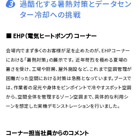
3
過酷化する暑熱対策とデータセン
ター冷却への挑戦
■ EHP（電気ヒートポンプ）コーナー
会場内でまず多くのお客様が足を止めたのが、EHPコーナー
における「暑熱対策」の展示です。 近年苛烈を極める夏場の
暑さを受け、工場や厨房、屋外施設など、これまで空調管理が
困難だった空間における対策は急務となっています。ブースで
は、作業者の足元や身体をピンポイントで冷やすスポット空調
から、空間全体を管理するゾーン空調まで、具体的な利用シ
ーンを想定した実機デモンストレーションを行いました。
コーナー担当社員からのコメント