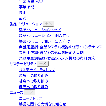
事業概要トップ
事業領域
技術
品質
製品・ソリューション
製品・ソリューショントップ
製品・ソリューション 個人向け
製品・ソリューション 法人向け
業務用空調・食品システム機器の保守・メンテナンス
業務用空調・食品システム機器納入事例
業務用空調機器・食品システム機器の資料請求
サステナビリティ
サステナビリティトップ
環境への取り組み
社会への取り組み
健康への取り組み
ニュース
ニューストップ
製品に関する大切なお知らせ