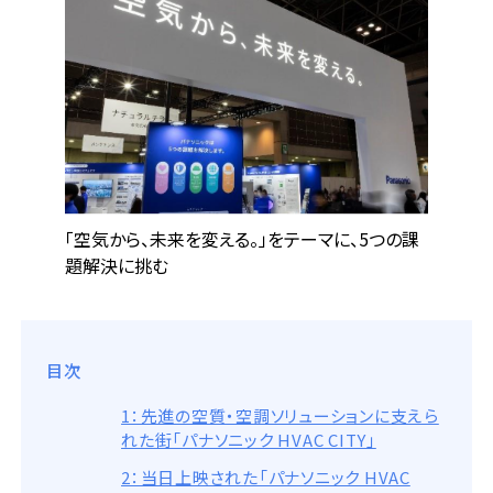
「空気から、未来を変える。」をテーマに、5つの課
題解決に挑む
目次
1：先進の空質・空調ソリューションに支えら
れた街「パナソニック HVAC CITY」
2：当日上映された「パナソニック HVAC