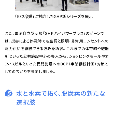
「R32冷媒」に対応したGHP新シリーズを展示
また、電源自立型空調「GHP ハイパワープラス」のゾーンで
は、災害による停電時でも空調と照明・非常用コンセントへの
電力供給を継続できる強みを訴求。 これまでの体育館や避難
所といった公共施設中心の導入から、ショッピングモールやオ
フィスビルといった民間施設へのBCP（事業継続計画）対策と
しての広がりを提示しました。
5
水と水素で拓く、脱炭素の新たな
選択肢