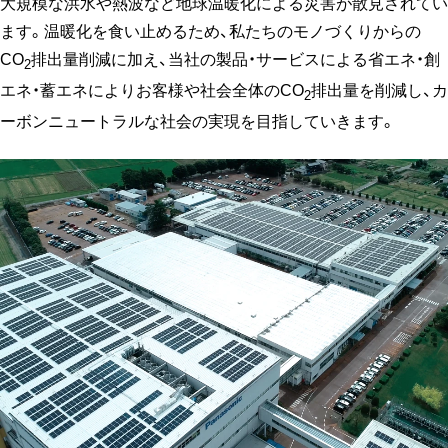
大規模な洪水や熱波など地球温暖化による災害が散見されてい
ます。温暖化を食い止めるため、私たちのモノづくりからの
CO
排出量削減に加え、当社の製品・サービスによる省エネ・創
2
エネ・蓄エネによりお客様や社会全体のCO
排出量を削減し、カ
2
ーボンニュートラルな社会の実現を目指していきます。