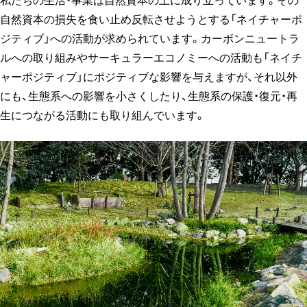
私たちの生活・事業は自然資本の上に成り立っています。その
自然資本の損失を食い止め反転させようとする「ネイチャーポ
ジティブ」への活動が求められています。カーボンニュートラ
ルへの取り組みやサーキュラーエコノミーへの活動も「ネイチ
ャーポジティブ」にポジティブな影響を与えますが、それ以外
にも、生態系への影響を小さくしたり、生態系の保護・復元・再
生につながる活動にも取り組んでいます。