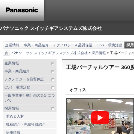
パナソニック スイッチギアシステムズ株式会社
企業情報
事業・商品紹介
テクノロジー＆品質保証
CSR・環境活動
採用
パナソニック スイッチギアシステムズ株式会社
>
採用情報
> 工場バーチャル
企業情報
工場バーチャルツアー 360
事業・商品紹介
テクノロジー＆品質保証
CSR・環境活動
オフィス
一般事業主行動計画の策定につ
いて
採用情報
求める人材
職種紹介・先輩社員紹介
採用情報