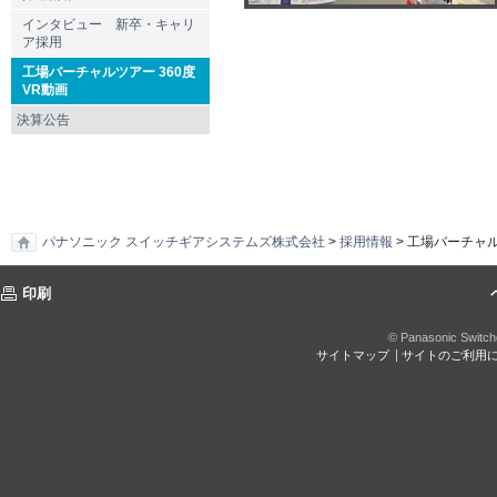
インタビュー 新卒・キャリ
ア採用
工場バーチャルツアー 360度
VR動画
決算公告
パナソニック スイッチギアシステムズ株式会社
>
採用情報
> 工場バーチャル
印刷
© Panasonic Switchg
サイトマップ
サイトのご利用