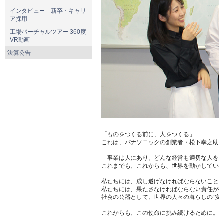
インタビュー 新卒・キャリ
ア採用
工場バーチャルツアー 360度
VR動画
決算公告
「ものをつくる前に、人をつくる」
これは、パナソニックの創業者・松下幸之助
「事業は人にあり。どんな経営も適切な人を
これまでも、これからも、世界を動かしてい
私たちには、成し遂げなければならないこと
私たちには、果たさなければならない責任が
社会の公器として、世界の人々の暮らしの“
これからも、この使命に挑み続けるために。