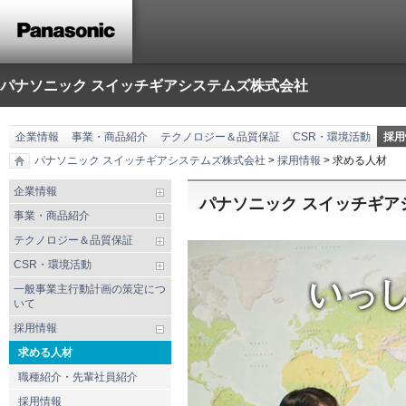
パナソニック スイッチギアシステムズ株式会社
企業情報
事業・商品紹介
テクノロジー＆品質保証
CSR・環境活動
採用
パナソニック スイッチギアシステムズ株式会社
>
採用情報
> 求める人材
企業情報
パナソニック スイッチギア
事業・商品紹介
テクノロジー＆品質保証
CSR・環境活動
一般事業主行動計画の策定につ
いて
採用情報
求める人材
職種紹介・先輩社員紹介
採用情報