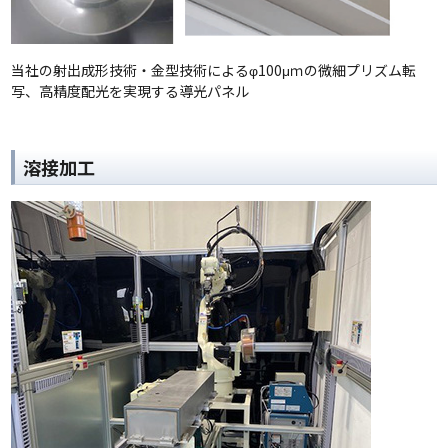
当社の射出成形技術・金型技術によるφ100μｍの微細プリズム転
写、高精度配光を実現する導光パネル
溶接加工