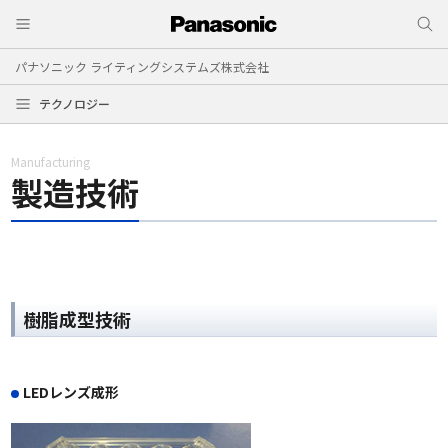
パナソニック ライティングシステムズ株式会社
テクノロジー
Manufacturing
製造技術
樹脂成型技術
LEDレンズ成形