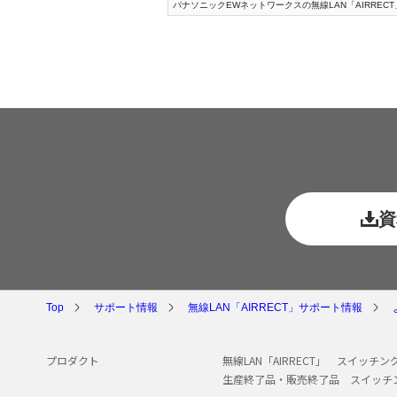
パナソニックEWネットワークスの無線LAN「AIRRECT
資
Top
サポート情報
無線LAN「AIRRECT」サポート情報
プロダクト
無線LAN「AIRRECT」
スイッチング
生産終了品・販売終了品
スイッチ