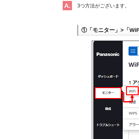
3つ方法がございます。
①「モニター」>「Wi