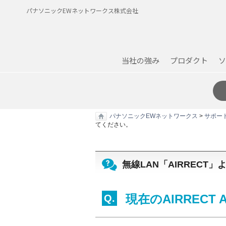
パナソニックEWネットワークス株式会社
当社の強み
プロダクト
ソ
パナソニックEWネットワークス
>
サポー
てください。
無線LAN「AIRRECT
現在のAIRREC