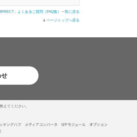
AIRRECT」よくあるご質問（FAQ集）一覧に戻る
ページトップへ戻る
わせ
を教えてください。
イッチングハブ
メディアコンバータ
SFPモジュール
オプション
覧