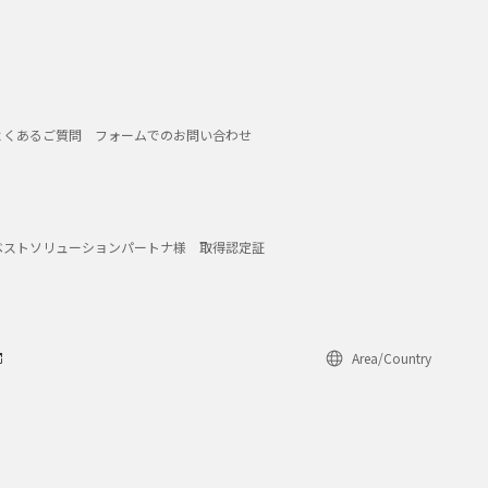
よくあるご質問
フォームでのお問い合わせ
ベストソリューションパートナ様
取得認定証
Area/Country