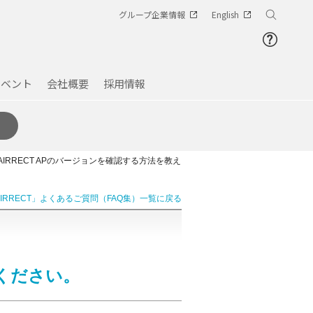
グループ企業情報
English
イベント
会社概要
採用情報
AIRRECT APのバージョンを確認する方法を教え
AIRRECT」よくあるご質問（FAQ集）一覧に戻る
てください。