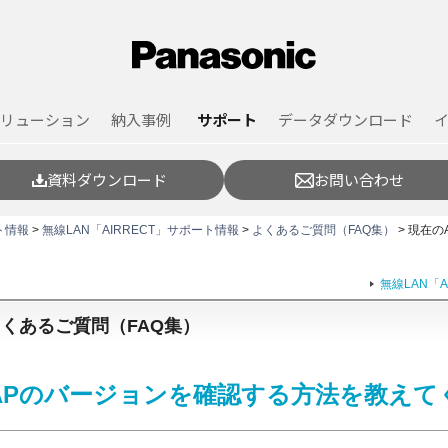
リューション
納入事例
サポート
データダウンロード
資料ダウンロード
お問い合わせ
ト情報
>
無線LAN「AIRRECT」サポート情報
>
よくあるご質問（FAQ集）
> 現在の
無線LAN「
」よくあるご質問（FAQ集）
T APのバージョンを確認する方法を教え