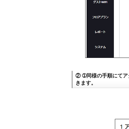
② ➀同様の手順にて
きます。