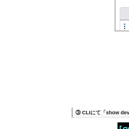
③ CLIにて「show 