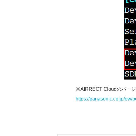
※AIRRECT Cloud
https://panasonic.co.jp/ew