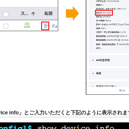
device info」とご入力いただくと下記のように表示され